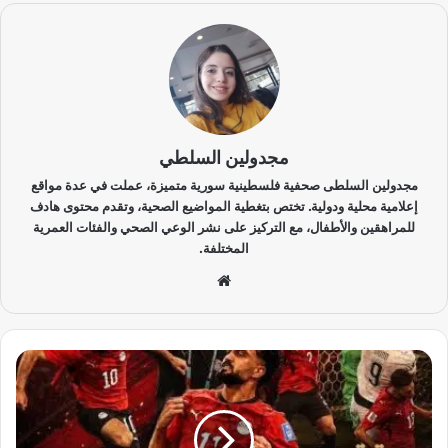
مجدولين السلطي
مجدولين السلطى صحفية فلسطينية سورية متميزة، عملت في عدة مواقع
إعلامية محلية ودولية. تختص بتغطية المواضيع الصحية، وتقدم محتوى هادف
للمراهقين والأطفال، مع التركيز على نشر الوعي الصحي والفئات العمرية
المختلفة.
موق
ع
الوي
ب
ا
ل
ج
ا
ر