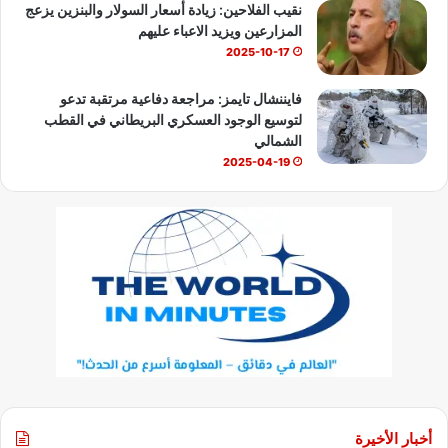
نقيب الفلاحين: زيادة أسعار السولار والبنزين يزعج
المزارعين ويزيد الاعباء عليهم
2025-10-17
فايننشال تايمز: مراجعة دفاعية مرتقبة تدعو
لتوسيع الوجود العسكري البريطاني في القطب
الشمالي
2025-04-19
أخبار الأخيرة