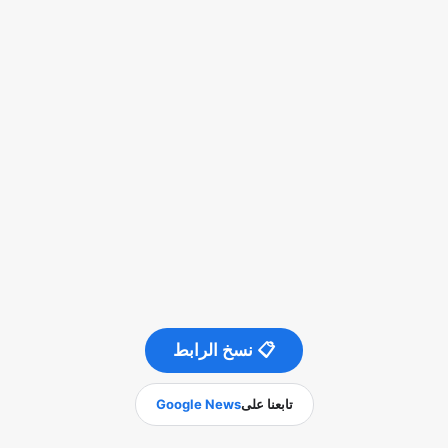
📋 نسخ الرابط
تابعنا على
Google News