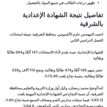
ظهور درجات الطالب في جميع المواد بالتفصيل.
تفاصيل نتيجة الشهادة الإعدادية
بالشرقية
اعتمد المهندس حازم الأشموني، محافظ الشرقية، نتيجة امتحانات
الفصل الدراسي الثاني
للشهادة الإعدادية، حيث تقدم لأداء الامتحانات
147 ألفًا و694 طالبًا
وطالبة
حضر منهم
146 ألفًا و474 طالبًا وطالبة
، ونجح
110 آلاف و539
طالبًا وطالبة
، بنسبة نجاح بلغت
75.46%
.
كما أوضح محمد رمضان، وكيل أول وزارة التربية والتعليم بمحافظة
الشرقية، أن نسبة النجاح في الشهادة الإعدادية المهنية بلغت
85.12%
، فيما سجلت مدارس الصم وضعاف السمع نسبة نجاح
90%
،
وبلغت نسبة النجاح في مدارس النور للمكفوفين
84.8%
.