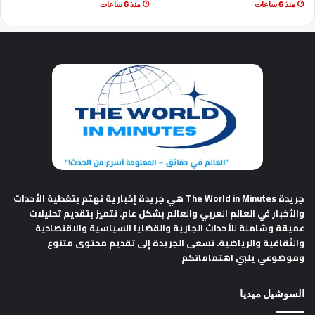
منذ 6 ساعات
منذ 6 ساعات
جريدة The World in Minutes
هي جريدة إخبارية تهتم بتغطية الأحداث
والأخبار في العالم العربي والعالم بشكل عام. تتميز بتقديم تحليلات
عميقة وشاملة للأحداث الجارية والقضايا السياسية والاقتصادية
والثقافية والرياضية. تسعى الجريدة إلى تقديم محتوى متنوع
وموضوعي يلبي اهتماماتكم
السوشيل ميديا