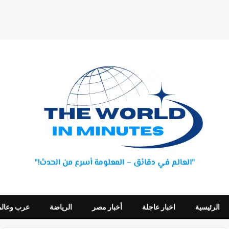
الرئيسية
اخبار عاجلة
أخبار مصر
الرياضة
عرب وعالم