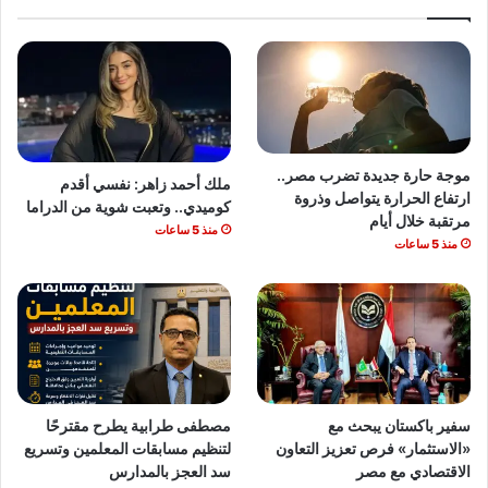
موجة حارة جديدة تضرب مصر..
ملك أحمد زاهر: نفسي أقدم
ارتفاع الحرارة يتواصل وذروة
كوميدي.. وتعبت شوية من الدراما
مرتقبة خلال أيام
منذ 5 ساعات
منذ 5 ساعات
سفير باكستان يبحث مع
مصطفى طرابية يطرح مقترحًا
«الاستثمار» فرص تعزيز التعاون
لتنظيم مسابقات المعلمين وتسريع
الاقتصادي مع مصر
سد العجز بالمدارس