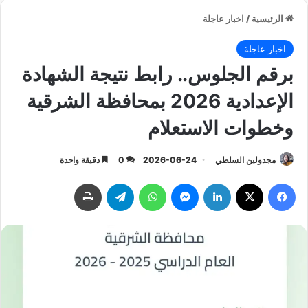
الرئيسية
/
اخبار عاجلة
اخبار عاجلة
برقم الجلوس.. رابط نتيجة الشهادة
الإعدادية 2026 بمحافظة الشرقية
وخطوات الاستعلام
مجدولين السلطي
2026-06-24
0
دقيقة واحدة
فيسبوك
‫X
لينكدإن
ماسنجر
واتساب
تيلقرام
طباعة