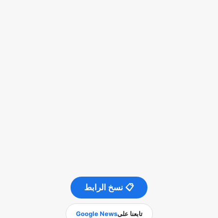
📋 نسخ الرابط
تابعنا على
Google News