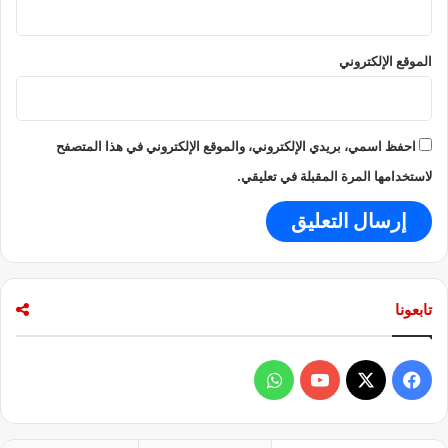
ق
ي
خ
الموقع الإلكتروني
د
م
آ
ل
احفظ اسمي، بريدي الإلكتروني، والموقع الإلكتروني في هذا المتصفح
ا
ف
لاستخدامها المرة المقبلة في تعليقي.
ا
ل
م
ر
ض
ى
تابعونا
ف
و
ي
X
Y
ا