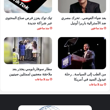
بعد ضياء العوضي.. تحرك مصري
تيك توك يعزز فرص صناع المحتوى
ضد الأسترالية باربرا أونيل
عبر شراكة جديدة
منذ ساعتين
منذ ساعتين
مطار سوفارنابومي يعتذر بعد
من الطب إلى السياسة.. رحلة
ملاحقة معجبين لممثلين صينيين
عبدول السيد في أمريكا
منذ 3 ساعات
منذ 3 ساعات