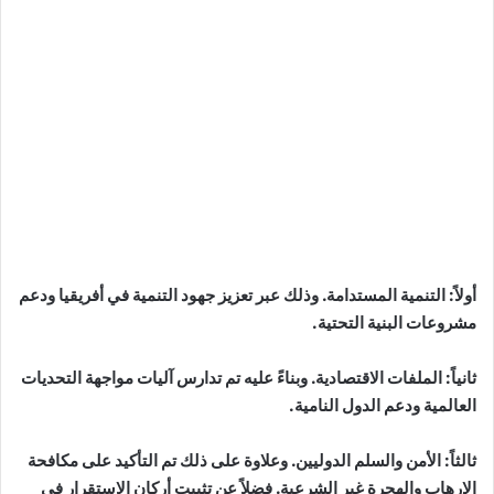
أولاً: التنمية المستدامة. وذلك عبر تعزيز جهود التنمية في أفريقيا ودعم
مشروعات البنية التحتية.
ثانياً: الملفات الاقتصادية. وبناءً عليه تم تدارس آليات مواجهة التحديات
العالمية ودعم الدول النامية.
ثالثاً: الأمن والسلم الدوليين. وعلاوة على ذلك تم التأكيد على مكافحة
الإرهاب والهجرة غير الشرعية. فضلاً عن تثبيت أركان الاستقرار في