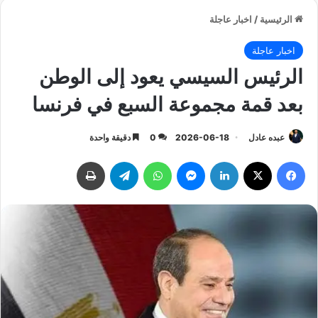
الرئيسية
/
اخبار عاجلة
اخبار عاجلة
الرئيس السيسي يعود إلى الوطن
بعد قمة مجموعة السبع في فرنسا
عبده عادل
2026-06-18
0
دقيقة واحدة
فيسبوك
‫X
لينكدإن
ماسنجر
واتساب
تيلقرام
طباعة