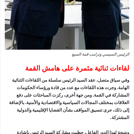
الرئيس السيسي وترامب قمة السبع
لقاءات ثنائية مثمرة على هامش القمة
وفي سياق متصل، عقد السيد الرئيس سلسلة من اللقاءات الثنائية
الهامة. وجرت هذه اللقاءات مع عدد من قادة ورؤساء الحكومات
المشاركة في القمة. ومن جهة أخرى، ركزت المباحثات على دفع
العلاقات بمختلف المجالات السياسية والاقتصادية والأمنية. بالإضافة
إلى ذلك، جرى تنسيق المواقف بشأن القضايا الإقليمية والدولية
المشتركة.
ونتيجة لهذا الدور الفاعل، حظيت مشاركة السيد الرئيس بإشادة