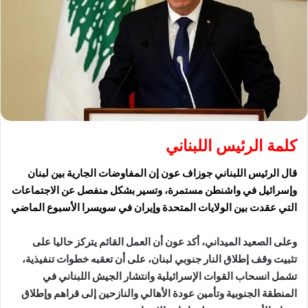
كلمة الرئيس اللبناني
قال الرئيس اللبناني جوزاف عون إن المفاوضات الجارية بين لبنان
وإسرائيل في واشنطن مستمرة، وتسير بشكل منفصل عن الاجتماعات
التي عقدت بين الولايات المتحدة وإيران في سويسرا الأسبوع الماضي
وعلى الصعيد الميداني، أكد عون أن العمل القائم يتركز حاليا على
تثبيت وقف إطلاق النار جنوبي لبنان، على أن تعقبه خطوات تنفيذية،
تشمل انسحاب القوات الإسرائيلية وانتشار الجيش اللبناني في
المنطقة الجنوبية وتأمين عودة الأهالي والنازحين إلى قراهم وإطلاق