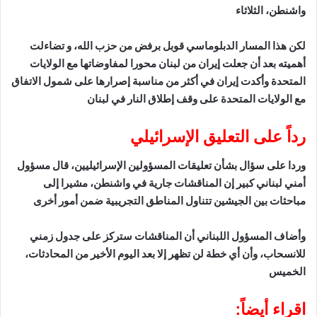
واشنطن، الثلاثاء
لكن هذا المسار الدبلوماسي قوبل برفض من حزب الله، ‌و تضاءلت
أهميته بعد أن جعلت إيران من لبنان محورا لمفاوضاتها مع الولايات
المتحدة وأكدت إيران في أكثر من مناسبة إصرارها على شمول الاتفاق
مع الولايات المتحدة على وقف إطلاق النار في لبنان
رداً على التعليق الإسرائيلي
وردا على سؤال بشأن تعليقات المسؤولين الإسرائيليين، ‌قال مسؤول
أمني لبناني كبير ‌إن المناقشات جارية في واشنطن، مشيرا إلى
مباحثات بين الجيشين تتناول المناطق التجريبية ضمن أمور أخرى
وأضاف المسؤول اللبناني أن المناقشات ستركز على جدول زمني
للانسحاب، وأن أي خطة لن تظهر إلا بعد اليوم الأخير من المحادثات،
الخميس
اقراء أيضاً: