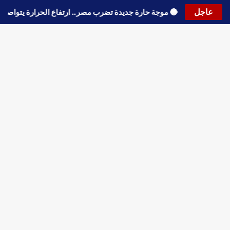
عاجل
🔵
موجة حارة جديدة تضرب مصر.. ارتفاع الحرارة يتو