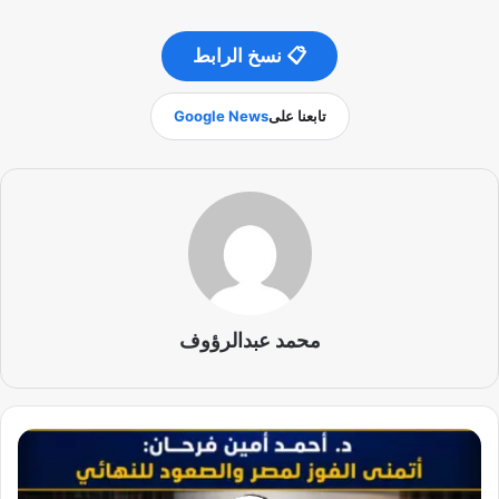
📋 نسخ الرابط
تابعنا على
Google News
محمد عبدالرؤوف
د
.
أ