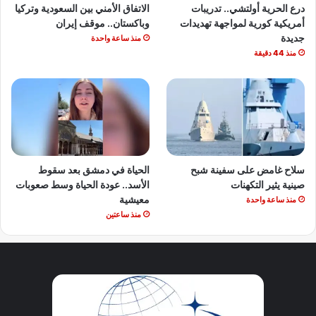
درع الحرية أولتشي.. تدريبات
الاتفاق الأمني بين السعودية وتركيا
أمريكية كورية لمواجهة تهديدات
وباكستان.. موقف إيران
جديدة
منذ ساعة واحدة
منذ 44 دقيقة
سلاح غامض على سفينة شبح
الحياة في دمشق بعد سقوط
صينية يثير التكهنات
الأسد.. عودة الحياة وسط صعوبات
معيشية
منذ ساعة واحدة
منذ ساعتين