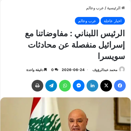
الرئيسية
/
عرب وعالم
اخبار عاجلة
عرب وعالم
الرئيس اللبناني : مفاوضاتنا مع
إسرائيل منفصلة عن محادثات
سويسرا
محمد عبدالرؤوف
2026-06-24
0
دقيقة واحدة
فيسبوك
‫X
لينكدإن
ماسنجر
واتساب
تيلقرام
طباعة