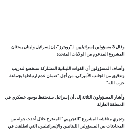
وقال 3 مسؤولين إسرائيليين لـ”رويترز”، إن إسرائيل ولبنان يبحثان
المشروع المدعوم من الولايات المتحدة
وأضاف المسؤولون أن القوات اللبنانية المشاركة ستخضع لتدريب
وتدقيق من الجانب الأميركي، من أجل “ضمان عدم ارتباطها بجماعة
حزب الله”
وأشار المسؤولون الثلاثة إلى أن إسرائيل ستحتفظ بوجود عسكري في
المنطقة العازلة
وتجري مناقشة المشروع “التجريبي” المقترح خلال أحدث جولة من
المحادثات بين المسؤولين اللبنانيين والإسرائيليين، التي انطلقت في