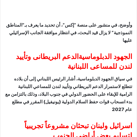
وأوضح، في منشور على منصة “إكس”، أن تحديد ما يعرف بـ”المناطق
النموذجية” لا يزال قيد البحث، في انتظار موافقة الجانب الإسرائيلي
عليها
الجهود الدبلوماسيةالدعم البريطانى وتأييد
لندن للمساعى اللبنانية
في سياق الجهود الدبلوماسية، أشار الرئيس اللبناني إلى أن بلاده
تتطلع لاستمرار الدعم البريطاني وتأييد لندن للمساعي اللبنانية
الرامية للإبقاء على الحضور الدولي في جنوب البلاد، وذلك بالتزامن مع
بدء انسحاب قوات حفظ السلام الدولية (يونيفيل) المقرر في مطلع
عام 2027
اسرائيل ولبنان تبحثان مشروعاً تجريبياً
لتسليم بعض أراضي الجنوب