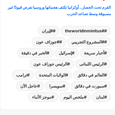
القرم تحت الحصار.. أوكرانيا تكثف هجماتها وروسيا تفرض قيودًا غير
مسبوقة وسط تصاعد الحرب
#theworldinminitus
#إيران
#المشروع التجريبي
#جوزاف عون
أخبار سريعة
إسرائيل
الخبر في دقيقة
الرئيس اللبنانى
الرئيس جوزاف عون
العالم في دقائق
الولايات المتحدة
ترامب
سبورت في دقائق
سويسرا
عاجل الآن
لبنان
ملخص اليوم
موجز الأنباء