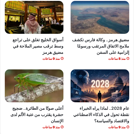
مضيق هرمز.. وكالة فارس تكشف
أسواق الخليج تغلق على تراجع
ملامح الاتفاق المرتقب ورسومًا
وسط ترقب مصير الملاحة في
إلزامية على السفن
مضيق هرمز
منذ 8 ساعات
منذ 9 ساعات
عام 2028.. لماذا يراه الخبراء
أعلى صوتًا من الطائرة.. ضجيج
نقطة تحول في الذكاء الاصطناعي
حشرة يقترب من عتبة الألم لدى
والاقتصاد والسياسة؟
الإنسان
منذ 9 ساعات
منذ 9 ساعات