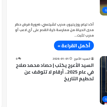
ة
أكد ليام روزينيور، مدرب تشيلسي، ضرورة فرض حظر
مدى الحياة من ممارسة كرة القدم على أي لاعب أو
مدرب تثبت…
أكمل القراءة »
السيد الأعرج
2026-01-01
0
السيد الأعرج يكتب | حصاد محمد صلاح
في عام 2025.. أرقام لا تتوقف عن
تحطيم التاريخ
ة