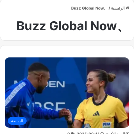
الرئيسية
/
、Buzz Global Now
、Buzz Global Now
الرياضة
السيد الأعرج
2025-09-14
0