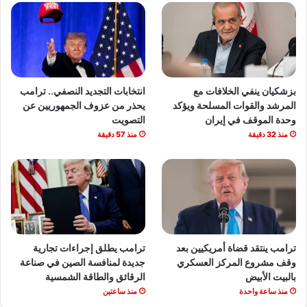
بزشكيان ينفي الخلافات مع
انتخابات التجديد النصفي.. ترامب
المرشد والقوات المسلحة ويؤكد
يحذر من عزوف الجمهوريين عن
وحدة الموقف في إيران
التصويت
منذ 32 دقيقة
منذ 57 دقيقة
ترامب ينتقد قضاة أمريكيين بعد
ترامب يطلق إجراءات تجارية
وقف مشروع المركز العسكري
جديدة لمنافسة الصين في صناعة
بالبيت الأبيض
الرقائق والطاقة الشمسية
منذ ساعة واحدة
منذ ساعتين