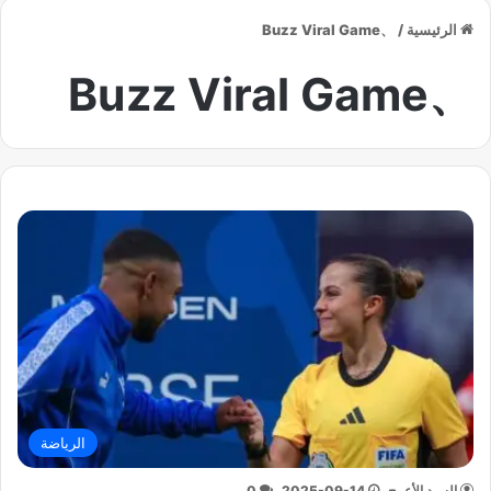
الرئيسية
/
、Buzz Viral Game
、Buzz Viral Game
الرياضة
السيد الأعرج
2025-09-14
0