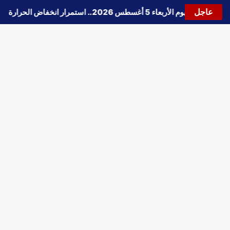
عاجل
حالة الطقس اليوم الأربعاء 5 أغسطس 2026.. استمرار انخفاض الحرارة وتحذيرات من الشبورة واضطراب الملاحة