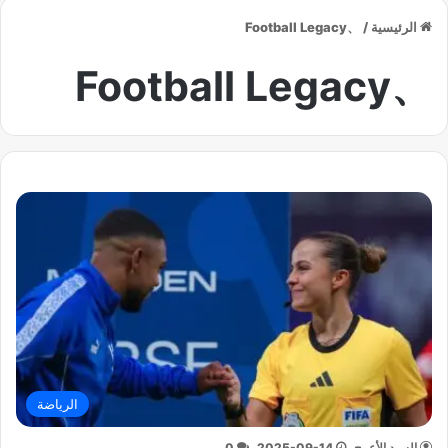
الرئيسية
/
、Football Legacy
、Football Legacy
الرياضة
السيد الأعرج
2025-09-14
0