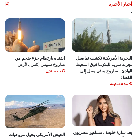
أخبار الأخيرة
البحرية الأمريكية تكشف تفاصيل
اشتباه بارتطام جزء ضخم من
تجربة سرية للبلازما فوق المحيط
صاروخ سبيس إكس بالأرض
الهادئ.. صاروخ بحثي يصل إلى
منذ ساعتين
الفضاء
منذ 40 دقيقة
بعد سارة خليفة.. مشاهير مصريون
الجيش الأمريكي يحول مروحيات