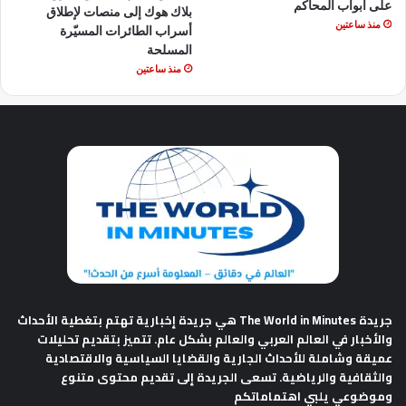
على أبواب المحاكم
بلاك هوك إلى منصات لإطلاق
منذ ساعتين
أسراب الطائرات المسيّرة
المسلحة
منذ ساعتين
جريدة The World in Minutes
هي جريدة إخبارية تهتم بتغطية الأحداث
والأخبار في العالم العربي والعالم بشكل عام. تتميز بتقديم تحليلات
عميقة وشاملة للأحداث الجارية والقضايا السياسية والاقتصادية
والثقافية والرياضية. تسعى الجريدة إلى تقديم محتوى متنوع
وموضوعي يلبي اهتماماتكم