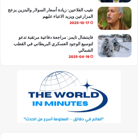
نقيب الفلاحين: زيادة أسعار السولار والبنزين يزعج
المزارعين ويزيد الاعباء عليهم
2025-10-17
فايننشال تايمز: مراجعة دفاعية مرتقبة تدعو
لتوسيع الوجود العسكري البريطاني في القطب
الشمالي
2025-04-19