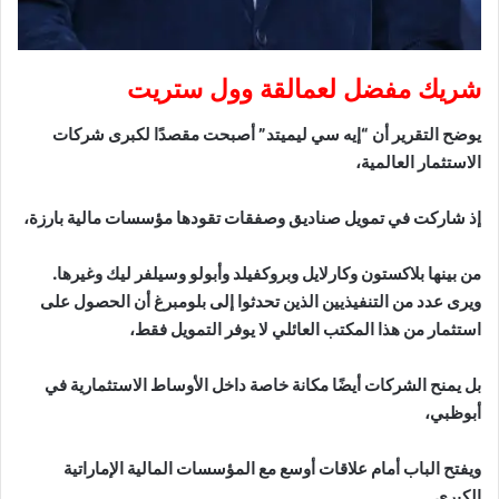
شريك مفضل لعمالقة وول ستريت
يوضح التقرير أن “إيه سي ليميتد” أصبحت مقصدًا لكبرى شركات
الاستثمار العالمية،
إذ شاركت في تمويل صناديق وصفقات تقودها مؤسسات مالية بارزة،
من بينها بلاكستون وكارلايل وبروكفيلد وأبولو وسيلفر ليك وغيرها.
ويرى عدد من التنفيذيين الذين تحدثوا إلى بلومبرغ أن الحصول على
استثمار من هذا المكتب العائلي لا يوفر التمويل فقط،
بل يمنح الشركات أيضًا مكانة خاصة داخل الأوساط الاستثمارية في
أبوظبي،
ويفتح الباب أمام علاقات أوسع مع المؤسسات المالية الإماراتية
الكبرى.