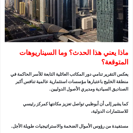
ماذا يعني هذا الحدث؟ وما السيناريوهات
المتوقعة؟
يعكس التقرير تنامي دور المكاتب العائلية التابعة للأسر الحاكمة في
منطقة الخليج باعتبارها مؤسسات استثمارية عالمية تنافس أكبر
الصناديق السيادية ومديري الأصول الدوليين.
كما يشير إلى أن أبوظبي تواصل تعزيز مكانتها كمركز رئيسي
للاستثمارات الدولية،
مستفيدة من رؤوس الأموال الضخمة والاستراتيجيات طويلة الأجل.