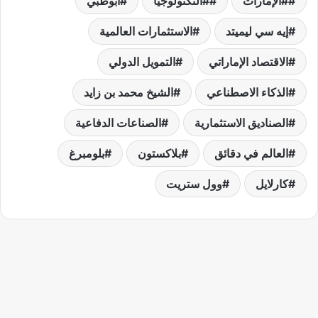
#الإمارات
#التكنولوجيا
أبوظبي
إيه سي ليميتد
الاستثمارات العالمية
الاقتصاد الإماراتي
التمويل الدولي
الذكاء الاصطناعي
الشيخ محمد بن زايد
الصناديق الاستثمارية
الصناعات الدفاعية
العالم في دقائق
بلاكستون
بلومبرغ
كارلايل
وول ستريت