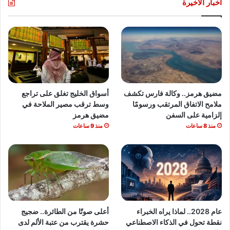
أخبار الأخيرة
مضيق هرمز.. وكالة فارس تكشف
أسواق الخليج تغلق على تراجع
ملامح الاتفاق المرتقب ورسومًا
وسط ترقب مصير الملاحة في
إلزامية على السفن
مضيق هرمز
منذ 8 ساعات
منذ 9 ساعات
عام 2028.. لماذا يراه الخبراء
أعلى صوتًا من الطائرة.. ضجيج
نقطة تحول في الذكاء الاصطناعي
حشرة يقترب من عتبة الألم لدى