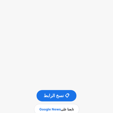
📋 نسخ الرابط
تابعنا على
Google News