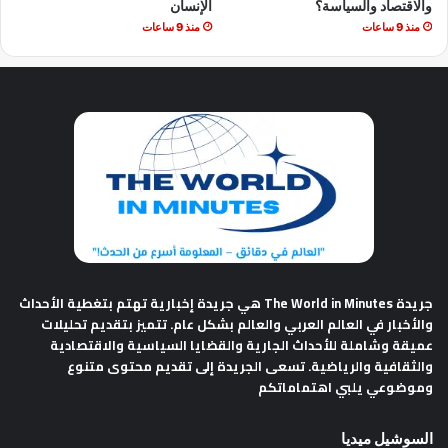
والاقتصاد والسياسة؟
الإنسان
منذ 9 ساعات
منذ 9 ساعات
جريدة The World in Minutes
هي جريدة إخبارية تهتم بتغطية الأحداث
والأخبار في العالم العربي والعالم بشكل عام. تتميز بتقديم تحليلات
عميقة وشاملة للأحداث الجارية والقضايا السياسية والاقتصادية
والثقافية والرياضية. تسعى الجريدة إلى تقديم محتوى متنوع
وموضوعي يلبي اهتماماتكم
السوشيل ميديا