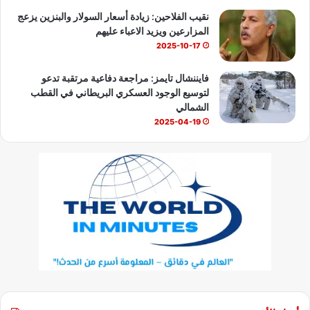
نقيب الفلاحين: زيادة أسعار السولار والبنزين يزعج
المزارعين ويزيد الاعباء عليهم
2025-10-17
فايننشال تايمز: مراجعة دفاعية مرتقبة تدعو
لتوسيع الوجود العسكري البريطاني في القطب
الشمالي
2025-04-19