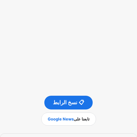
📋 نسخ الرابط
تابعنا على
Google News