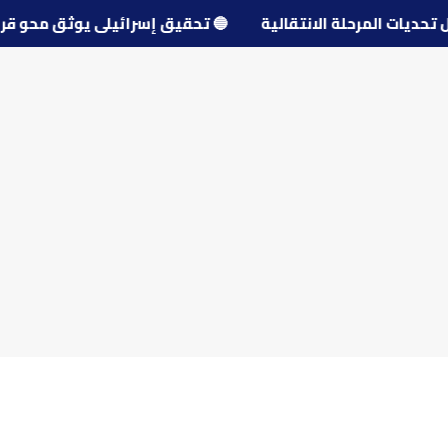
 حول تحديات المرحلة الانتقالية
🔵
تحقيق إسرائيلي يوثق م