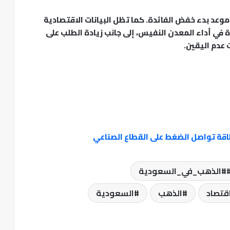
وعد بدء خفض الفائدة. كما تظل البيانات الاقتصادية
 في أداء المعدن النفيس، إلى جانب زيادة الطلب على
 عدم اليقين.
لطاقة تواصل الضغط على القطاع الصناعي
#الذهب_في_السعودية
قتصاد
الذهب
السعودية