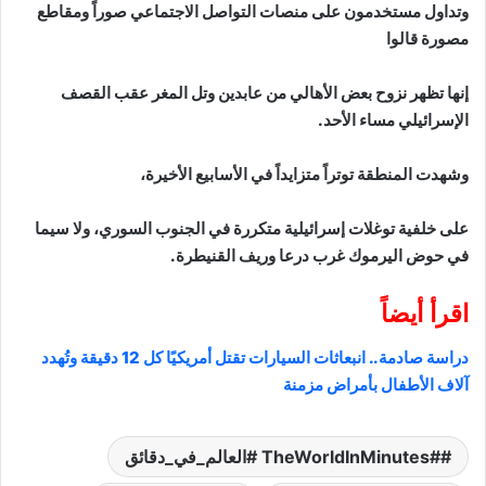
وتداول مستخدمون على منصات التواصل الاجتماعي صوراً ومقاطع
مصورة قالوا
إنها تظهر نزوح بعض الأهالي من عابدين وتل المغر عقب القصف
الإسرائيلي مساء الأحد.
وشهدت المنطقة توتراً متزايداً في الأسابيع الأخيرة،
على خلفية توغلات إسرائيلية متكررة في الجنوب السوري، ولا سيما
في حوض اليرموك غرب درعا وريف القنيطرة.
اقرأ أيضاً
دراسة صادمة.. انبعاثات السيارات تقتل أمريكيًا كل 12 دقيقة وتُهدد
آلاف الأطفال بأمراض مزمنة
#TheWorldInMinutes #العالم_في_دقائق