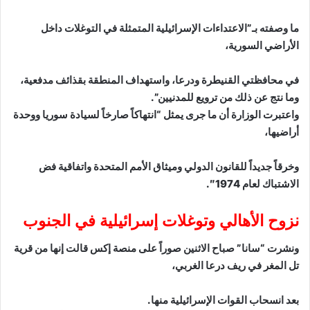
ما وصفته بـ”الاعتداءات الإسرائيلية المتمثلة في التوغلات داخل
الأراضي السورية،
في محافظتي القنيطرة ودرعا، واستهداف المنطقة بقذائف مدفعية،
وما نتج عن ذلك من ترويع للمدنيين”.
واعتبرت الوزارة أن ما جرى يمثل “انتهاكاً صارخاً لسيادة سوريا ووحدة
أراضيها،
وخرقاً جديداً للقانون الدولي وميثاق الأمم المتحدة واتفاقية فض
الاشتباك لعام 1974″.
نزوح الأهالي وتوغلات إسرائيلية في الجنوب
ونشرت “سانا” صباح الاثنين صوراً على منصة إكس قالت إنها من قرية
تل المغر في ريف درعا الغربي،
بعد انسحاب القوات الإسرائيلية منها.