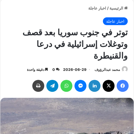
الرئيسية
/
اخبار عاجلة
اخبار عاجلة
توتر في جنوب سوريا بعد قصف
وتوغلات إسرائيلية في درعا
والقنيطرة
محمد عبدالرؤوف
2026-06-29
0
دقيقة واحدة
فيسبوك
‫X
لينكدإن
ماسنجر
واتساب
تيلقرام
طباعة