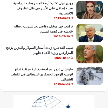
b
رودي نبيل تكتب: أزمة المصروفات الدراسية..
عبء إضافي على الأسر في ظل الظروف
e
الاقتصادية
2025-09-13
ترامب في موقف دفاعي بعد تسريب رساله
خادشة في قضية ابستين
2025-07-20
نقيب الفلاحين: زيادة أسعار السولار والبنزين يزعج
المزارعين ويزيد الاعباء عليهم
2025-10-17
فايننشال تايمز: مراجعة دفاعية مرتقبة تدعو
لتوسيع الوجود العسكري البريطاني في القطب
الشمالي
2025-04-19