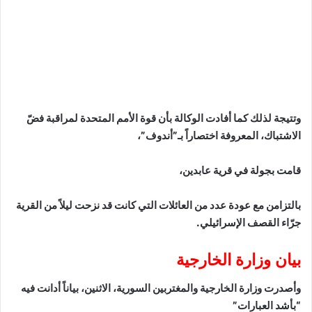
وتتيجة لذلك كما أفادت الوكالة بأن قوة الأمم المتحدة لمراقبة فضّ
الاشتباك، المعروفة اختصاراً بـ”أندوف”،
قامت بجولة في قرية عابدين،
بالتزامن مع عودة عدد من العائلات التي كانت قد نزحت ليلاً من القرية
جرّاء القصف الإسرائيلي.
بيان وزارة الخارجية
وأصدرت وزارة الخارجية والمغتربين السورية، الاثنين، بياناً أدانت فيه
“بأشد العبارات”