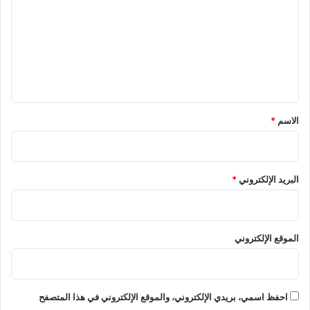
ا
ت
ح
ع
ت
ل
ف
ا
ي
ل
ق
ا
ل
*
الاسم
*
ت
ا
ر
ي
البريد الإلكتروني
*
خ
ي
إ
ل
الموقع الإلكتروني
ى
م
ع
ر
احفظ اسمي، بريدي الإلكتروني، والموقع الإلكتروني في هذا المتصفح
ك