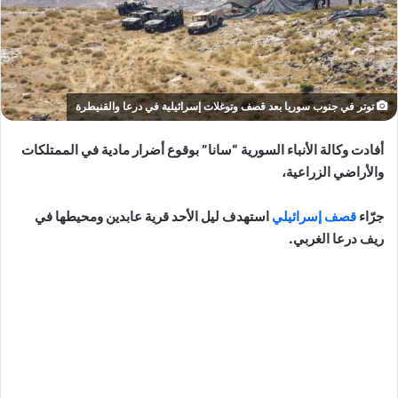
توتر في جنوب سوريا بعد قصف وتوغلات إسرائيلية في درعا والقنيطرة
أفادت وكالة الأنباء السورية “سانا” بوقوع أضرار مادية في الممتلكات
والأراضي الزراعية،
جرّاء
قصف إسرائيلي
استهدف ليل الأحد قرية عابدين ومحيطها في
ريف درعا الغربي.