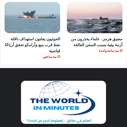
مضيق هرمز.. علماء يحذرون من
الحوثيون يعلنون استهداف ناقلة
أزمة بيئية بسبب السفن العالقة
نفط قرب ينبع وأرامكو تحقق أرباحًا
قياسية
منذ ساعة واحدة
منذ ساعتين