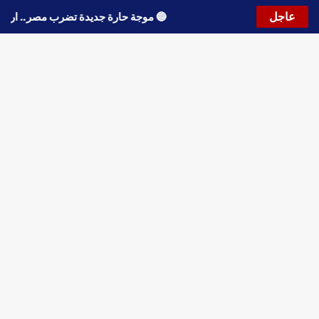
عاجل
🔵
موجة حارة جديدة تضرب مصر.. ارتف