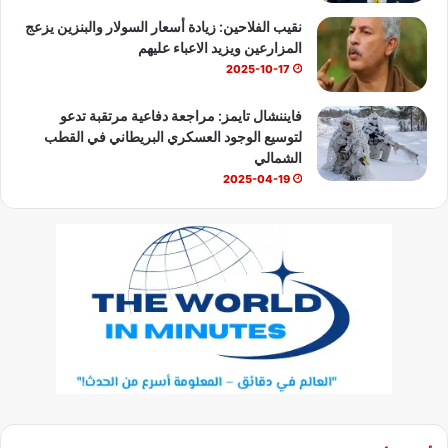
نقيب الفلاحين: زيادة أسعار السولار والبنزين يزعج
المزارعين ويزيد الاعباء عليهم
2025-10-17
فايننشال تايمز: مراجعة دفاعية مرتقبة تدعو
لتوسيع الوجود العسكري البريطاني في القطب
الشمالي
2025-04-19