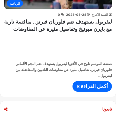
الرياضة
السيد الأعرج
2025-05-24
0
ليفربول يستهدف ضم فلوريان فيرتز.. منافسة نارية
مع بايرن ميونيخ وتفاصيل مثيرة عن المفاوضات
صفقة الموسم تلوح في الأفق! ليفربول يستهدف ضم النجم الألماني
فلوريان فيرتز.. تفاصيل مثيرة عن مفاوضات الناديين والمفاضلة بين
ليفربول…
أكمل القراءة »
تابعونا