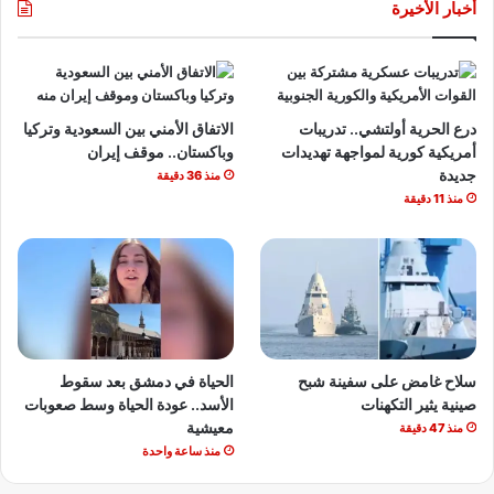
أخبار الأخيرة
درع الحرية أولتشي.. تدريبات
الاتفاق الأمني بين السعودية وتركيا
أمريكية كورية لمواجهة تهديدات
وباكستان.. موقف إيران
جديدة
منذ 36 دقيقة
منذ 11 دقيقة
سلاح غامض على سفينة شبح
الحياة في دمشق بعد سقوط
صينية يثير التكهنات
الأسد.. عودة الحياة وسط صعوبات
معيشية
منذ 47 دقيقة
منذ ساعة واحدة