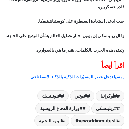
قادة عسكريين،
حيث ادعى استعادة السيطرة على كوستيانتينيفكا.
وقال زيلينسكي إن بوتين اختار تضليل العالم بشأن الوضع على الجبهة.
وتبقى هذه الحرب بالكلمات، بقدر ما هي بالصواريخ.
اقرأ أيضاً
روسيا تدخل عصر المسيّرات الذكية بالذكاء الاصطناعي
#أوكرانيا
#بوتين
#دونيتسك
#زيلينسكي
#وزارة الدفاع الروسية
theworldinmutesً
البنية التحتية