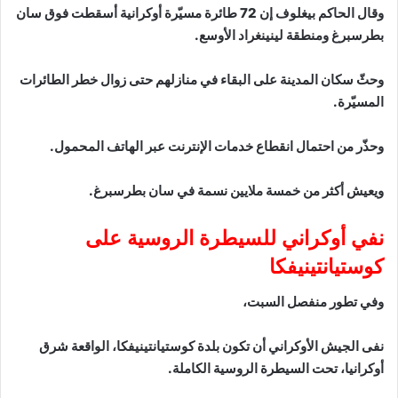
وقال الحاكم بيغلوف إن 72 طائرة مسيّرة أوكرانية أسقطت فوق سان
بطرسبرغ ومنطقة لينينغراد الأوسع.
وحثّ سكان المدينة على البقاء في منازلهم حتى زوال خطر الطائرات
المسيّرة.
وحذّر من احتمال انقطاع خدمات الإنترنت عبر الهاتف المحمول.
ويعيش أكثر من خمسة ملايين نسمة في سان بطرسبرغ.
نفي أوكراني للسيطرة الروسية على
كوستيانتينيفكا
وفي تطور منفصل السبت،
نفى الجيش الأوكراني أن تكون بلدة كوستيانتينيفكا، الواقعة شرق
أوكرانيا، تحت السيطرة الروسية الكاملة.