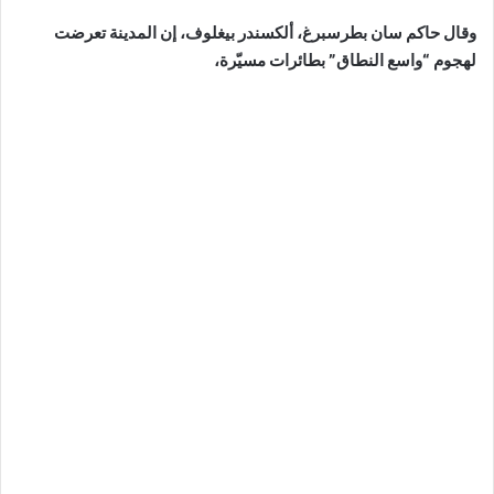
وقال حاكم سان بطرسبرغ، ألكسندر بيغلوف، إن المدينة تعرضت
لهجوم “واسع النطاق” بطائرات مسيّرة،