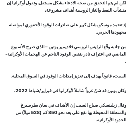
لكن لم يتم التحقق من صحة الادعاء بشكل مستقل. وتقول أوكرانيا إن
منشآت النفط والغاز الروسية أهداف مشروعة،
إذ تعتمد موسكو بشكل كبير على صادرات الوقود الأحفوري لمواصلة
مجهودها الحربي.
من جانبه وقّع الرئيس الروسي فلاديمير بوتين – الذي صرح الأسبوع
الماضي في اعتراف نادر بنقص الوقود الناجم عن الهجمات الأوكرانية-
،
السبت، قانوناً يهدف إلى تعزيز إمدادات الوقود في السوق المحلية.
وكان بوتين قد شنّ غزواً شاملاً لأوكرانيا في فبراير/شباط 2022.
وقال زيلينسكي صباح السبت إن الأهداف في سان بطرسبرغ
والمنطقة المحيطة بها تقع على بعد نحو 850 كم (528 ميلاً) من
الحدود الأوكرانية.