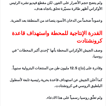
ولم يتضح حجم الأضرار على الفور، لكن مقطع فيديو نشره الرئيس
الأوكراني أظهر طائرة مسيّرة تحلق باتجاه هدف،
وعموداً ضخماً من الدخان الأسود يتصاعد من المنطقة بعد الضربة.
القدرة الإنتاجية للمحطة واستهداف قاعدة
كرونشتادت
وصف الجيش الأوكراني المحطة بأنها “إحدى أكبر المحطات” في
روسيا،
وقادرة على إنتاج 12.5 مليون طن من المنتجات البترولية سنوياً.
كما أعلن الجيش عن استهداف قاعدة بحرية رئيسية تابعة لأسطول
البلطيق الروسي في كرونشتادت.
ولم تعلّق روسيا رسمياً على هذا الادعاء.