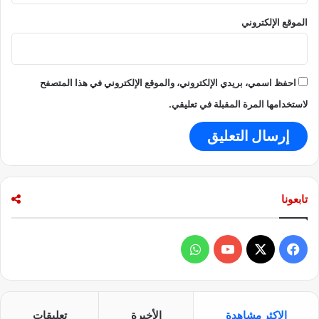
س
الموقع الإلكتروني
ا
ل
ع
ا
ل
احفظ اسمي، بريدي الإلكتروني، والموقع الإلكتروني في هذا المتصفح
م
لاستخدامها المرة المقبلة في تعليقي.
تابعونا
ف
و
ي
X
Y
ا
س
o
ت
الاكثر مشاهدة
الأخيرة
تعليقات