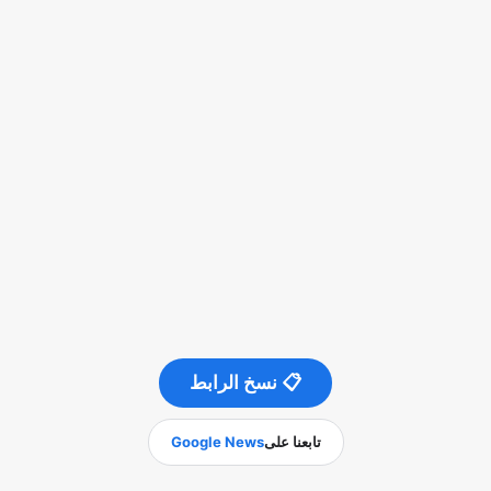
📋 نسخ الرابط
تابعنا على
Google News