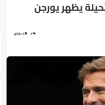
يلة يظهر يورجن
3
2 دقائق