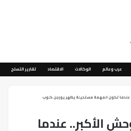
عرب وعالم
الوكالات
الاقتصاد
تقارير التسلح
.. عندما تكون المهمة مستحيلة يظهر يورجن كلوب
حش الأكبر.. عندما