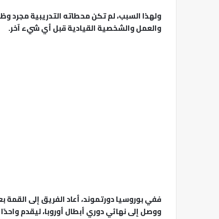
ولهذا السبب، لم تكن محطاته التدريبية مجرد وظائ
والعمل والشخصية القيادية قبل أي شيء آخر.
ففي بوروسيا دورتموند، أعاد الفريق إلى القمة بع
ووصل إلى نهائي دوري أبطال أوروبا، ليقدم واحدًا م