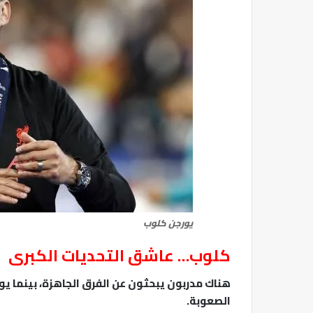
يورجن كلوب
كلوب… عاشق التحديات الكبرى
هناك مدربون يبحثون عن الفرق الجاهزة، بينما ي
الصعوبة.