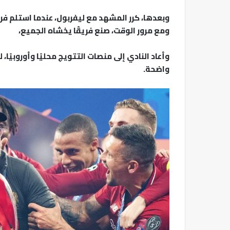
وبعدها، كرر المشهد مع ليفربول، عندما استلم فري
ومع مرور الوقت، صنع فريقًا يخشاه الجميع،
وأعاد النادي إلى منصات التتويج محليًا وأوروبيًا
واضحة.