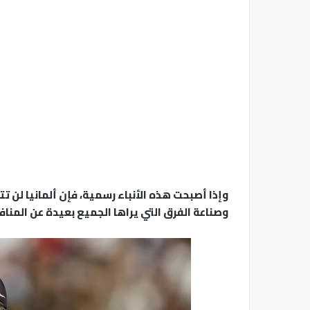
وإذا أصبحت هذه الأنباء رسمية، فإن ألمانيا لن تت
وصناعة الفرق التي يراها الجميع بعيدة عن المناف