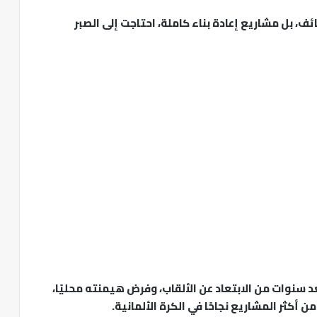
ف، بل مشاريع إعادة بناء كاملة، احتاجت إلى الصبر
د سنوات من الابتعاد عن الألقاب، وفرض هيمنته محليًا،
ن أكثر المشاريع نجاحًا في الكرة الألمانية.