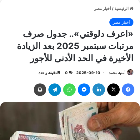
الرئيسية
/
أخبار مصر
أخبار مصر
«اعرف دلوقتي».. جدول صرف
مرتبات سبتمبر 2025 بعد الزيادة
الأخيرة في الحد الأدنى للأجور
أمنية محمد
2025-09-10
0
دقيقة واحدة
فيسبوك
‫X
لينكدإن
ماسنجر
واتساب
تيلقرام
طباعة