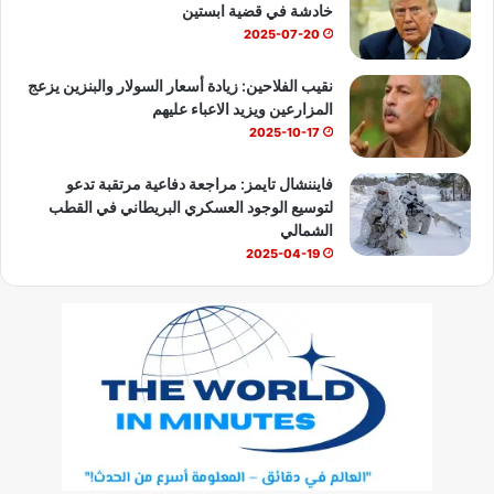
خادشة في قضية ابستين
2025-07-20
نقيب الفلاحين: زيادة أسعار السولار والبنزين يزعج
المزارعين ويزيد الاعباء عليهم
2025-10-17
فايننشال تايمز: مراجعة دفاعية مرتقبة تدعو
لتوسيع الوجود العسكري البريطاني في القطب
الشمالي
2025-04-19