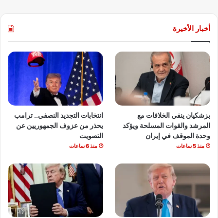
أخبار الأخيرة
بزشكيان ينفي الخلافات مع
انتخابات التجديد النصفي.. ترامب
المرشد والقوات المسلحة ويؤكد
يحذر من عزوف الجمهوريين عن
وحدة الموقف في إيران
التصويت
منذ 5 ساعات
منذ 6 ساعات