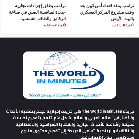
ترامب ينتقد قضاة أمريكيين بعد
ترامب يطلق إجراءات تجارية
وقف مشروع المركز العسكري
جديدة لمنافسة الصين في صناعة
بالبيت الأبيض
الرقائق والطاقة الشمسية
منذ 6 ساعات
منذ 7 ساعات
جريدة The World in Minutes
هي جريدة إخبارية تهتم بتغطية الأحداث
والأخبار في العالم العربي والعالم بشكل عام. تتميز بتقديم تحليلات
عميقة وشاملة للأحداث الجارية والقضايا السياسية والاقتصادية
والثقافية والرياضية. تسعى الجريدة إلى تقديم محتوى متنوع
وموضوعي يلبي اهتماماتكم