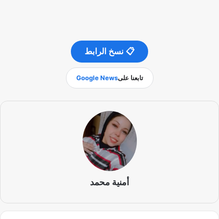
📋 نسخ الرابط
تابعنا على
Google News
أمنية محمد