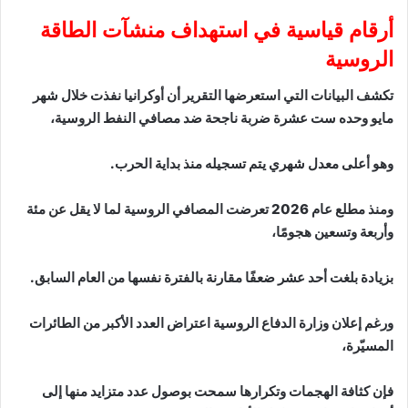
أرقام قياسية في استهداف منشآت الطاقة
الروسية
تكشف البيانات التي استعرضها التقرير أن أوكرانيا نفذت خلال شهر
مايو وحده ست عشرة ضربة ناجحة ضد مصافي النفط الروسية،
وهو أعلى معدل شهري يتم تسجيله منذ بداية الحرب.
ومنذ مطلع عام 2026 تعرضت المصافي الروسية لما لا يقل عن مئة
وأربعة وتسعين هجومًا،
بزيادة بلغت أحد عشر ضعفًا مقارنة بالفترة نفسها من العام السابق.
ورغم إعلان وزارة الدفاع الروسية اعتراض العدد الأكبر من الطائرات
المسيّرة،
فإن كثافة الهجمات وتكرارها سمحت بوصول عدد متزايد منها إلى