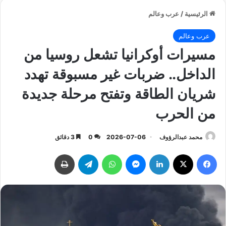
الرئيسية
/
عرب وعالم
عرب وعالم
مسيرات أوكرانيا تشعل روسيا من
الداخل.. ضربات غير مسبوقة تهدد
شريان الطاقة وتفتح مرحلة جديدة
من الحرب
محمد عبدالرؤوف
2026-07-06
0
3 دقائق
فيسبوك
‫X
لينكدإن
ماسنجر
واتساب
تيلقرام
طباعة