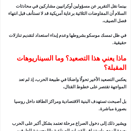
بينما نقل التقرير عن مسؤولين أوكرانيين مشاركين في محادثات
السلام أن المفاوضات الثلاثية برعاية أمريكية قد لا تستأنف قبل انتهاء
فصل الصيف،
في ظل تمسك موسكو بشروطها وعدم إبداء استعداد لتقديم تنازلات
حقيقية.
ماذا يعني هذا التصعيد؟ وما السيناريوهات
المقبلة؟
يعكس التصعيد الأخير تحولًا واضحًا في طبيعة الحرب، إذ لم تعد
المواجهة تقتصر على خطوط القتال،
بل أصبحت تستهدف البنية الاقتصادية ومراكز الطاقة داخل روسيا
بصورة مباشرة.
ويشير ذلك إلى دخول الصراع مرحلة تعتمد بشكل أكبر على الحرب
بعيدة المدى واستنزاف القدرات الصناعية واللوجستية للطرفين.