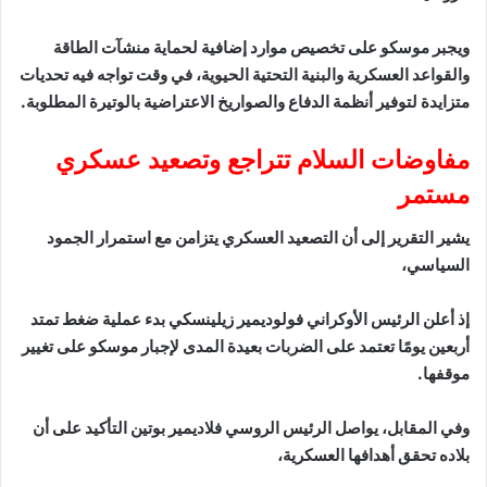
ويجبر موسكو على تخصيص موارد إضافية لحماية منشآت الطاقة
والقواعد العسكرية والبنية التحتية الحيوية، في وقت تواجه فيه تحديات
متزايدة لتوفير أنظمة الدفاع والصواريخ الاعتراضية بالوتيرة المطلوبة.
مفاوضات السلام تتراجع وتصعيد عسكري
مستمر
يشير التقرير إلى أن التصعيد العسكري يتزامن مع استمرار الجمود
السياسي،
إذ أعلن الرئيس الأوكراني فولوديمير زيلينسكي بدء عملية ضغط تمتد
أربعين يومًا تعتمد على الضربات بعيدة المدى لإجبار موسكو على تغيير
موقفها.
وفي المقابل، يواصل الرئيس الروسي فلاديمير بوتين التأكيد على أن
بلاده تحقق أهدافها العسكرية،