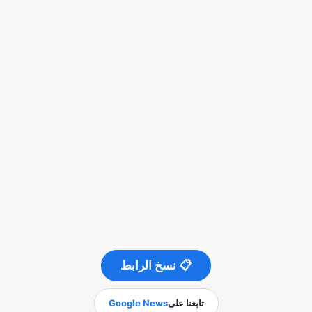
📋 نسخ الرابط
تابعنا على
Google News