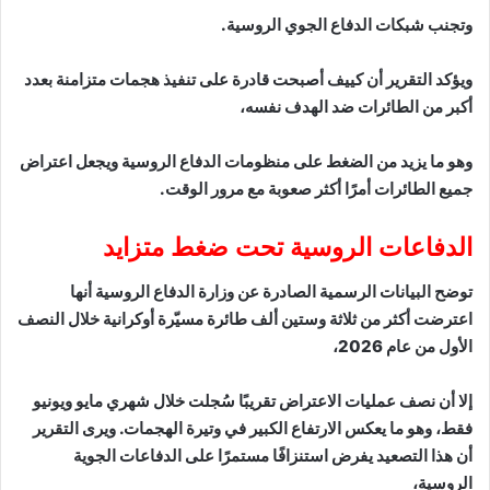
وتجنب شبكات الدفاع الجوي الروسية.
ويؤكد التقرير أن كييف أصبحت قادرة على تنفيذ هجمات متزامنة بعدد
أكبر من الطائرات ضد الهدف نفسه،
وهو ما يزيد من الضغط على منظومات الدفاع الروسية ويجعل اعتراض
جميع الطائرات أمرًا أكثر صعوبة مع مرور الوقت.
الدفاعات الروسية تحت ضغط متزايد
توضح البيانات الرسمية الصادرة عن وزارة الدفاع الروسية أنها
اعترضت أكثر من ثلاثة وستين ألف طائرة مسيّرة أوكرانية خلال النصف
الأول من عام 2026،
إلا أن نصف عمليات الاعتراض تقريبًا سُجلت خلال شهري مايو ويونيو
فقط، وهو ما يعكس الارتفاع الكبير في وتيرة الهجمات. ويرى التقرير
أن هذا التصعيد يفرض استنزافًا مستمرًا على الدفاعات الجوية
الروسية،