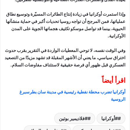
وإذا استمرت أوكرانيا في زيادة إنتاج الطائرات المسيّرة وتوسيع نطاق
عملياتها، فمن المرجح أن تواجه روسيا تحديات أكبر في حماية منشآتها
الحيوية، بينما قد تواصل موسكو تكثيف هجماتها الجوية على المدن
الأوكرانية.
وفي الوقت نفسه، لا توحي المعطيات الواردة في التقرير بقرب حدوث
اختراق سياسي، ما يعني أن الأشهر المقبلة قد تشهد مزيدًا من التصعيد
العسكري قبل ظهور أي فرصة حقيقية لاستئناف مفاوضات السلام.
اقرأ أيضاً
أوكرانيا تضرب محطة نفطية رئيسية في مدينة سان بطرسبرغ
الروسية
#أوكرانيا
#فلاديمير بوتين