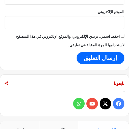
ر
الموقع الإلكتروني
ع
ق
و
د
احفظ اسمي، بريدي الإلكتروني، والموقع الإلكتروني في هذا المتصفح
لاستخدامها المرة المقبلة في تعليقي.
تابعونا
ف
و
ي
X
Y
ا
س
o
ت