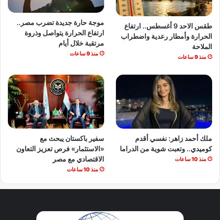
موجة حارة جديدة تضرب مصر..
طقس الاحد 9 أغسطس.. ارتفاع
ارتفاع الحرارة يتواصل وذروة
الحرارة وأمطار رعدية واضطراب
مرتقبة خلال أيام
الملاحة
منذ 9 ساعات
منذ 9 ساعات
ملك أحمد زاهر: نفسي أقدم
سفير باكستان يبحث مع
كوميدي.. وتعبت شوية من الدراما
«الاستثمار» فرص تعزيز التعاون
الاقتصادي مع مصر
منذ 10 ساعات
منذ 10 ساعات