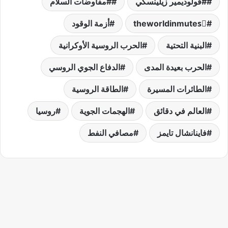
#فولوديمير زيلينسكي
#مفاوضات السلام
theworldinmutesً
أزمة الوقود
البنية التحتية
الحرب الروسية الأوكرانية
الحرب بعيدة المدى
الدفاع الجوي الروسي
الطائرات المسيرة
الطاقة الروسية
العالم في دقائق
الهجمات الجوية
روسيا
فاينانشال تايمز
مصافي النفط