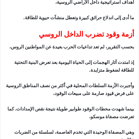
أهداف استراتيجية داخل الأراضي الروسية،
ما أدى إلى اندلاع حرائق كبيرة وتعطل منشآت حيوية للطاقة.
أزمة وقود تضرب الداخل الروسي
بحسب التقرير، لم تعد تداعيات الحرب بعيدة عن المواطنين الروس،
إذ امتدت آثار الهجمات إلى الحياة اليومية بعد تعرض البنية التحتية
للطاقة لضغوط متزايدة.
وأجبرت الأزمة السلطات المحلية في أكثر من نصف المناطق الروسية
على فرض قيود صارمة على مبيعات الوقود،
بينما شهدت محطات الوقود طوابير طويلة نتيجة نقص الإمدادات. كما
تعرضت مصفاة موسكو،
وهي المصفاة الوحيدة التي تخدم العاصمة، لسلسلة من الضربات