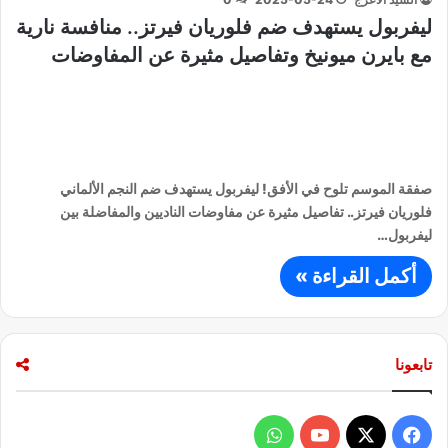
ليفربول يستهدف ضم فلوريان فيرتز.. منافسة نارية
مع بايرن ميونيخ وتفاصيل مثيرة عن المفاوضات
صفقة الموسم تلوح في الأفق! ليفربول يستهدف ضم النجم الألماني
فلوريان فيرتز.. تفاصيل مثيرة عن مفاوضات الناديين والمفاضلة بين
ليفربول…
أكمل القراءة »
تابعونا
ف
و