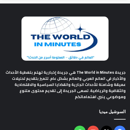
جريدة The World in Minutes
هي جريدة إخبارية تهتم بتغطية الأحداث
والأخبار في العالم العربي والعالم بشكل عام. تتميز بتقديم تحليلات
عميقة وشاملة للأحداث الجارية والقضايا السياسية والاقتصادية
والثقافية والرياضية. تسعى الجريدة إلى تقديم محتوى متنوع
وموضوعي يلبي اهتماماتكم
السوشيل ميديا