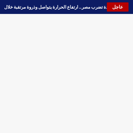
عاجل
موجة حارة جديدة تضرب مصر.. ارتفاع الحرارة يتواصل وذروة مرتقبة خلال 