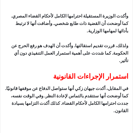
وأكدت الوزيرة المستقيلة احترامها الكامل لأحكام القضاء المصري.
كما أوضحت أن القضية ذات طابع شخصي. وأضافت أنها لا ترتبط
بأدائها لمهامها الوزارية.
ولذلك، قررت تقديم استقالتها. وأكدت أن الهدف هو رفع الحرج عن
الحكومة. كما شددت على أهمية استمرار العمل التنفيذي دون أي
تأثير.
استمرار الإجراءات القانونية
في المقابل، أكدت جيهان زكي أنها ستواصل الدفاع عن موقفها قانونيًا.
كما أوضحت أنها ستتقدم بالتماس لإعادة النظر. وفي الوقت نفسه،
جددت احترامها الكامل لأحكام القضاء. كذلك أكدت التزامها بسيادة
القانون.