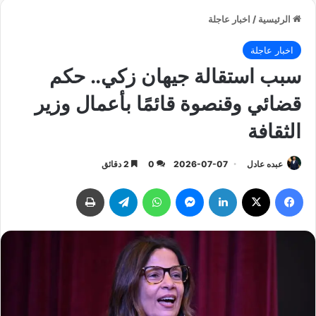
الرئيسية
/
اخبار عاجلة
اخبار عاجلة
سبب استقالة جيهان زكي.. حكم
قضائي وقنصوة قائمًا بأعمال وزير
الثقافة
عبده عادل
2026-07-07
0
2 دقائق
فيسبوك
‫X
لينكدإن
ماسنجر
واتساب
تيلقرام
طباعة