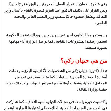
وفي خطوة لضمان استمرار العمل، أصدر رئيس الوزراء قرارًا جديدًا.
ونص القرار على تكليف الدكتور عبد العزيز قنصوة بالقيام بأعمال وزير
الثقافة. ويشغل قنصوة حاليًا منصب وزير التعليم العالي والبحث
العلمي.
وسيستمر هذا التكليف لحين تعيين وزير جديد. وبذلك، تضمن الحكومة
استمرار تنفيذ المشروعات الثقافية. كما تواصل الوزارة أداء مهامها
بصورة طبيعية.
من هي جيهان زكي؟
تعد الدكتورة جيهان زكي من الشخصيات الأكاديمية البارزة. وعملت
أستاذة للحضارة المصرية لسنوات. كما مثلت مصر في عدد من
المحافل الدولية. وشغلت أيضًا عضوية مجلس النواب. وبعد ذلك، تولت
حقيبة وزارة الثقافة.
واكتسبت خبرة واسعة في مجالات الدبلوماسية الثقافية. كما شاركت
في العديد من المبادرات الدولية. لذلك، حظي اختيارها للوزارة باهتمام