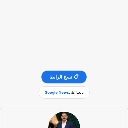
📋 نسخ الرابط
تابعنا على
Google News