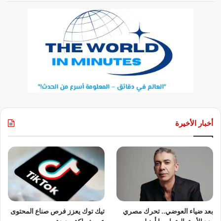
أخبار الأخيرة
بعد ضياء العوضي.. تحرك مصري
تيك توك يعزز فرص صناع المحتوى