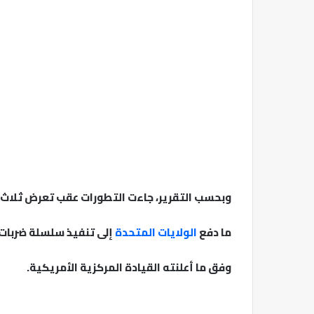
وبحسب التقرير، جاءت التطورات عقب تعرض ثلاث
ما دفع
الولايات المتحدة
إلى تنفيذ سلسلة ضربات استهدفت أك
وفق ما أعلنته القيادة المركزية الأمريكية.