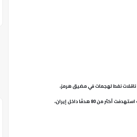
 ناقلات نفط لهجمات في مضيق هرمز،
ثر من 80 هدفًا داخل إيران،