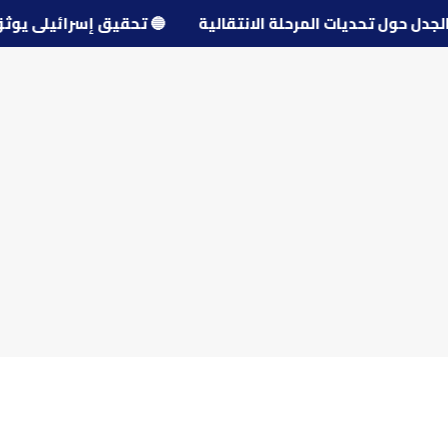
دد الجدل حول تحديات المرحلة الانتقالية
🔵
تحقيق إسرائيلي