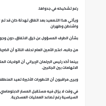
رغم تشكيكه في جدواها.
ويأتي هذا التصعيد بعد اتفاق تهدئة كان قد تم ا
واشنطن وطهران
بشأن الطرف المسؤول عن خرق الاتفاق، دون وجو
من جانبه، اعتبر الأمين العام لحلف الناتو أن الضر
بينما أكد رئيس البرلمان الإيراني أن الولايات ال
الاتهامات بين الجانبين.
ويرى مراقبون أن التطورات الأخيرة تعيد المنطق
في وقت لا يزال فيه مستقبل المسار الدبلوماسي 
السياسية رغم تصاعد العمليات العسكرية.