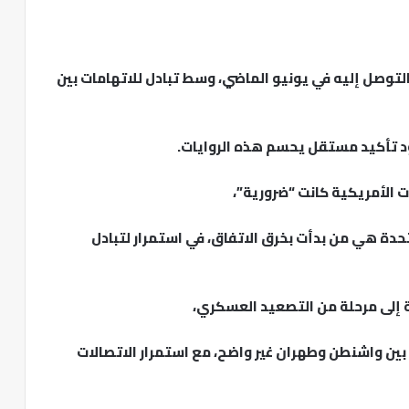
لتوصل إليه في يونيو الماضي، وسط تبادل للاتهامات بين
د تأكيد مستقل يحسم هذه الروايات.
بات الأمريكية كانت “ضرورية”،
متحدة هي من بدأت بخرق الاتفاق، في استمرار لتبادل
ة إلى مرحلة من التصعيد العسكري،
بين واشنطن وطهران غير واضح، مع استمرار الاتصالات