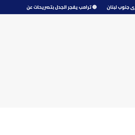
 قرى جنوب لبنان
🔵
ترامب يفجر الجدل بتصريحات عن مفاوضات