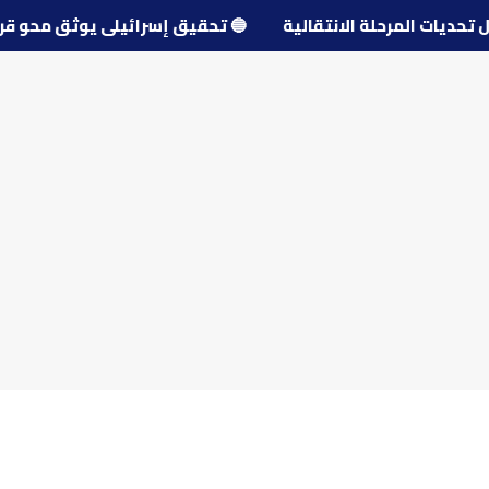
ول تحديات المرحلة الانتقالية
🔵
تحقيق إسرائيلي يوثق محو