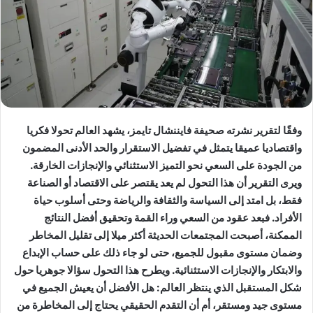
وفقًا لتقرير نشرته صحيفة فايننشال تايمز، يشهد العالم تحولا فكريا
واقتصاديا عميقا يتمثل في تفضيل الاستقرار والحد الأدنى المضمون
من الجودة على السعي نحو التميز الاستثنائي والإنجازات الخارقة.
ويرى التقرير أن هذا التحول لم يعد يقتصر على الاقتصاد أو الصناعة
فقط، بل امتد إلى السياسة والثقافة والرياضة وحتى أسلوب حياة
الأفراد. فبعد عقود من السعي وراء القمة وتحقيق أفضل النتائج
الممكنة، أصبحت المجتمعات الحديثة أكثر ميلا إلى تقليل المخاطر
وضمان مستوى مقبول للجميع، حتى لو جاء ذلك على حساب الإبداع
والابتكار والإنجازات الاستثنائية. ويطرح هذا التحول سؤالا جوهريا حول
شكل المستقبل الذي ينتظر العالم: هل الأفضل أن يعيش الجميع في
مستوى جيد ومستقر، أم أن التقدم الحقيقي يحتاج إلى المخاطرة من