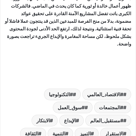
ظهور أعمال خالدة أو ثورية كما كان يحدث في الماضي. فالشركات
الكبرى باتت تفضل المشاريع الآمنة القادرة على تحقيق عوائد
مضمونة، بدلا من منح الفرصة للمبدعين الذين قد ينتجون عملا فاشلا أو
تحفة فنية استثنائية. ونتيجة لذلك، ارتفع الحد الأدنى لجودة المحتوى
بشكل ملحوظ، لكن مساحة المغامرة والإبداع الجريء تراجعت بصورة
واضحة.
#الاقتصاد_العالمي
#التكنولوجيا
#المجتمعات
#سوق_العمل
#مستقبل_العالم
الإبداع
الابتكار
الاستقرار
التميز
التنمية
الثقافة