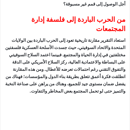
أجل الوصول إلى قمم غير مسبوقة؟
من الحرب الباردة إلى فلسفة إدارة
المجتمعات
استعاد التقرير مقارنة تاريخية تعود إلى الحرب الباردة بين الولايات
المتحدة والاتحاد السوفيتي، حيث جسدت الأسلحة العسكرية فلسفتين
مختلفتين في إدارة الحياة والمجتمع. فبينما اعتمد السلاح السوفيتي
على البساطة والاعتمادية العالية، ركز السلاح الأمريكي على الدقة
والتفوق التقني رغم احتمالات تعرضه للأعطال. ومن هذه المقارنة
انطلقت فكرة أعمق تتعلق بطريقة بناء الدول والمؤسسات؛ فهناك من
يفضل ضمان مستوى جيد للجميع، وهناك من يراهن على صناعة النخبة
والتميز حتى لو تحمل المجتمع بعض المخاطر والتفاوت.