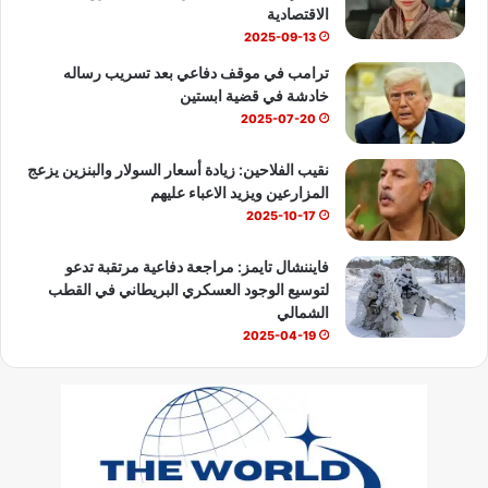
e
الاقتصادية
2025-09-13
ترامب في موقف دفاعي بعد تسريب رساله
خادشة في قضية ابستين
2025-07-20
نقيب الفلاحين: زيادة أسعار السولار والبنزين يزعج
المزارعين ويزيد الاعباء عليهم
2025-10-17
فايننشال تايمز: مراجعة دفاعية مرتقبة تدعو
لتوسيع الوجود العسكري البريطاني في القطب
الشمالي
2025-04-19