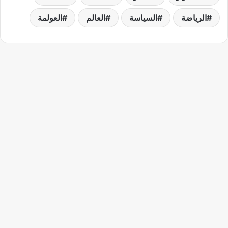
الرياضة
السياسة
العالم
العولمة