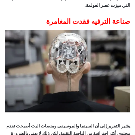
التي ميزت عصر العولمة.
صناعة الترفيه فقدت المغامرة
يشير التقرير إلى أن السينما والموسيقى ومنصات البث أصبحت تقدم
محتوى أكثر احترافية من الناحية التقنية، لكن ذلك لا يعني بالضرورة