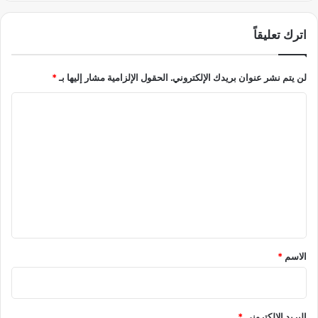
م
ر
ي
اترك تعليقاً
خ
A
T
لن يتم نشر عنوان بريدك الإلكتروني.
الحقول الإلزامية مشار إليها بـ
*
A
C
ا
M
ل
S
ت
ع
ل
ي
ق
*
الاسم
*
البريد الإلكتروني
*