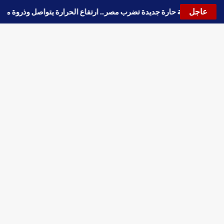
عاجل
🔵
موجة حارة جديدة تضرب مصر.. ارتفاع الحرارة يتواصل وذروة