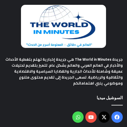
جريدة The World in Minutes
هي جريدة إخبارية تهتم بتغطية الأحداث
والأخبار في العالم العربي والعالم بشكل عام. تتميز بتقديم تحليلات
عميقة وشاملة للأحداث الجارية والقضايا السياسية والاقتصادية
والثقافية والرياضية. تسعى الجريدة إلى تقديم محتوى متنوع
وموضوعي يلبي اهتماماتكم
السوشيل ميديا
فيسبوك
‫X
‫YouTube
واتساب