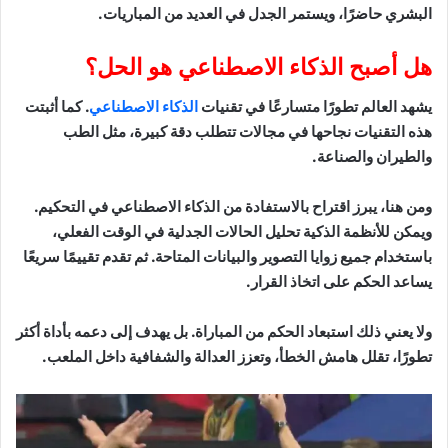
البشري حاضرًا، ويستمر الجدل في العديد من المباريات.
هل أصبح الذكاء الاصطناعي هو الحل؟
يشهد العالم تطورًا متسارعًا في تقنيات
الذكاء الاصطناعي
. كما أثبتت
هذه التقنيات نجاحها في مجالات تتطلب دقة كبيرة، مثل الطب
والطيران والصناعة.
ومن هنا، يبرز اقتراح بالاستفادة من الذكاء الاصطناعي في التحكيم.
ويمكن للأنظمة الذكية تحليل الحالات الجدلية في الوقت الفعلي،
باستخدام جميع زوايا التصوير والبيانات المتاحة. ثم تقدم تقييمًا سريعًا
يساعد الحكم على اتخاذ القرار.
ولا يعني ذلك استبعاد الحكم من المباراة. بل يهدف إلى دعمه بأداة أكثر
تطورًا، تقلل هامش الخطأ، وتعزز العدالة والشفافية داخل الملعب.