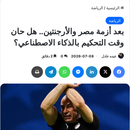
الرئيسية
/
الرياضة
الرياضة
بعد أزمة مصر والأرجنتين.. هل حان
وقت التحكيم بالذكاء الاصطناعي؟
عبده عادل
2026-07-08
0
2 دقائق
فيسبوك
‫X
لينكدإن
ماسنجر
واتساب
تيلقرام
طباعة