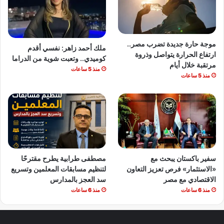
موجة حارة جديدة تضرب مصر..
ملك أحمد زاهر: نفسي أقدم
ارتفاع الحرارة يتواصل وذروة
كوميدي.. وتعبت شوية من الدراما
مرتقبة خلال أيام
منذ 5 ساعات
منذ 5 ساعات
سفير باكستان يبحث مع
مصطفى طرابية يطرح مقترحًا
«الاستثمار» فرص تعزيز التعاون
لتنظيم مسابقات المعلمين وتسريع
الاقتصادي مع مصر
سد العجز بالمدارس
منذ 6 ساعات
منذ 6 ساعات