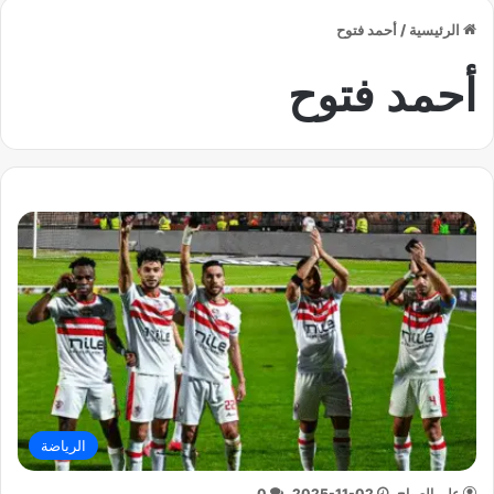
الرئيسية
/
أحمد فتوح
أحمد فتوح
الرياضة
علي الصباح
2025-11-02
0