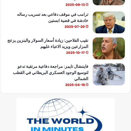
2025-09-13
ترامب في موقف دفاعي بعد تسريب رساله
خادشة في قضية ابستين
2025-07-20
نقيب الفلاحين: زيادة أسعار السولار والبنزين يزعج
المزارعين ويزيد الاعباء عليهم
2025-10-17
فايننشال تايمز: مراجعة دفاعية مرتقبة تدعو
لتوسيع الوجود العسكري البريطاني في القطب
الشمالي
2025-04-19