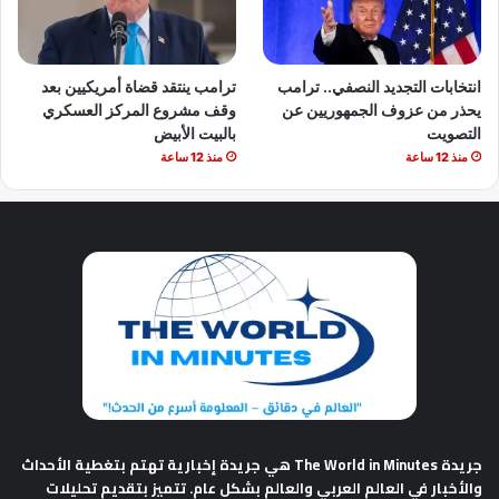
انتخابات التجديد النصفي.. ترامب
ترامب ينتقد قضاة أمريكيين بعد
يحذر من عزوف الجمهوريين عن
وقف مشروع المركز العسكري
التصويت
بالبيت الأبيض
منذ 12 ساعة
منذ 12 ساعة
جريدة The World in Minutes
هي جريدة إخبارية تهتم بتغطية الأحداث
والأخبار في العالم العربي والعالم بشكل عام. تتميز بتقديم تحليلات