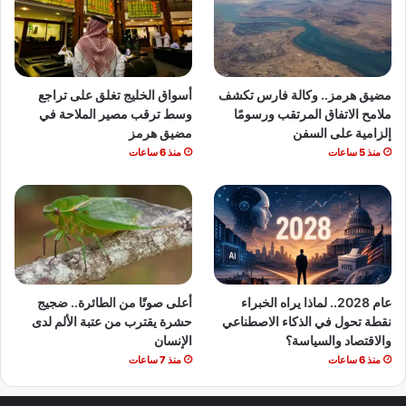
مضيق هرمز.. وكالة فارس تكشف
أسواق الخليج تغلق على تراجع
ملامح الاتفاق المرتقب ورسومًا
وسط ترقب مصير الملاحة في
إلزامية على السفن
مضيق هرمز
منذ 5 ساعات
منذ 6 ساعات
عام 2028.. لماذا يراه الخبراء
أعلى صوتًا من الطائرة.. ضجيج
نقطة تحول في الذكاء الاصطناعي
حشرة يقترب من عتبة الألم لدى
والاقتصاد والسياسة؟
الإنسان
منذ 6 ساعات
منذ 7 ساعات