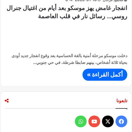
انفجار غامض يهز موسكو بعد أيام من اغتيال جنرال
روسي… رسائل نار في قلب العاصمة
دخلت موسكو مرحلة أمنية بالغة الحساسية بعد وقوع انفجار جديد أودى
بحياة ثلاثة أشخاص، بينهم ضابطا شرطة، في حي جنوبي…
أكمل القراءة »
تابعونا
ف
و