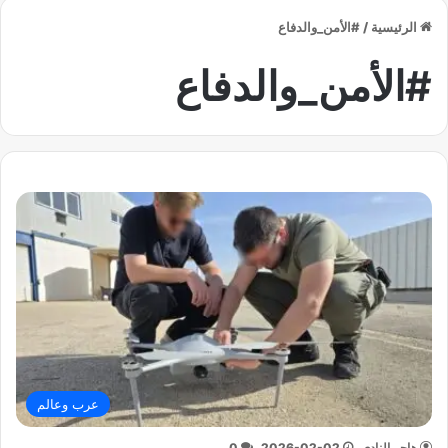
الرئيسية
/
#الأمن_والدفاع
#الأمن_والدفاع
عرب وعالم
هاجر النادي
2026-02-02
0