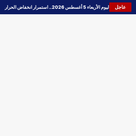
عاجل
حالة الطقس اليوم الأربعاء 5 أغسطس 2026.. استمرار انخفاض الحرارة وتحذيرات من الشبورة واضطراب الملاحة
