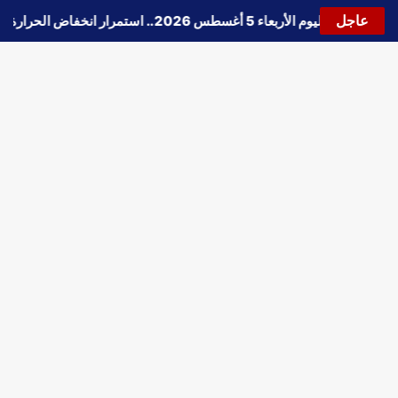
عاجل
حالة الطقس اليوم الأربعاء 5 أغسطس 2026.. استمرار انخفاض الحرارة وتحذيرات من الشبورة واضطراب الملاحة
