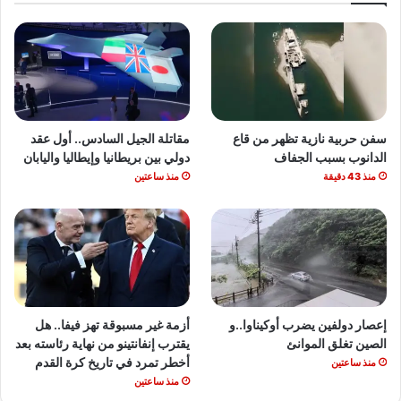
سفن حربية نازية تظهر من قاع
مقاتلة الجيل السادس.. أول عقد
الدانوب بسبب الجفاف
دولي بين بريطانيا وإيطاليا واليابان
منذ 43 دقيقة
منذ ساعتين
إعصار دولفين يضرب أوكيناوا..و
أزمة غير مسبوقة تهز فيفا.. هل
الصين تغلق الموانئ
يقترب إنفانتينو من نهاية رئاسته بعد
أخطر تمرد في تاريخ كرة القدم
منذ ساعتين
منذ ساعتين