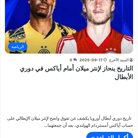
الرياضة
السيد الأعرج
2025-09-17
0
التاريخ ينحاز لإنتر ميلان أمام أياكس في دوري
الأبطال
تاريخ دوري أبطال أوروبا يكشف عن تفوق واضح لإنتر ميلان الإيطالي على
حساب أياكس أمستردام الهولندي، بعد أن جمعتهما…
أكمل القراءة »