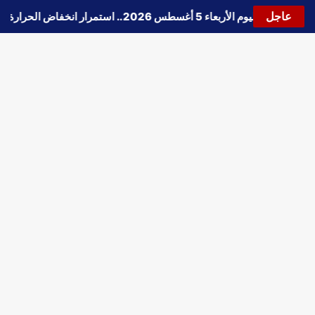
عاجل
حالة الطقس اليوم الأربعاء 5 أغسطس 2026.. استمرار انخفاض الحرارة وتحذيرات من الشبورة واضطراب الملاحة
