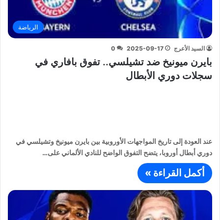
الرياضة
السيد الأعرج
2025-09-17
0
بايرن ميونيخ ضد تشيلسي.. تفوق بافاري في
سجلات دوري الأبطال
عند العودة إلى تاريخ المواجهات الأوروبية بين بايرن ميونيخ وتشيلسي في
دوري أبطال أوروبا، يتضح التفوق الواضح للنادي الألماني على…
أكمل القراءة »