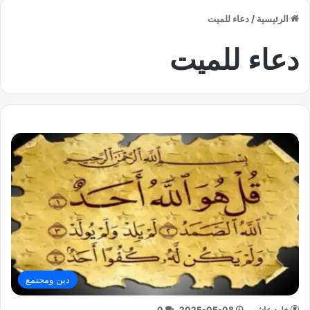
الرئيسية
/
دعاء للميت
دعاء للميت
دين ومجتمع
خلود عاشور
2025-05-08
0