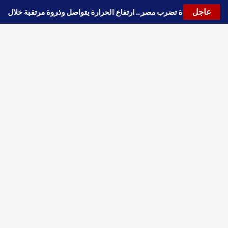
عاجل
موجة حارة جديدة تضرب مصر.. ارتفاع الحرارة يتواصل وذروة مرتقبة خلال 