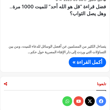
فضل قراءة “قل هو الله أحد” للميت 1000 مرة..
وهل يصل الثواب؟
يتساءل الكثير من المسلمين عن أفضل الوسائل للدعاء للميت، ومن بين
التساؤلات التي وردت إلى دار الإفتاء المصرية حول حكم…
أكمل القراءة »
تابعونا
ف
و