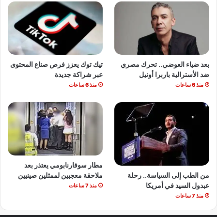
بعد ضياء العوضي.. تحرك مصري
تيك توك يعزز فرص صناع المحتوى
ضد الأسترالية باربرا أونيل
عبر شراكة جديدة
منذ 6 ساعات
منذ 6 ساعات
مطار سوفارنابومي يعتذر بعد
من الطب إلى السياسة.. رحلة
ملاحقة معجبين لممثلين صينيين
عبدول السيد في أمريكا
منذ 7 ساعات
منذ 7 ساعات