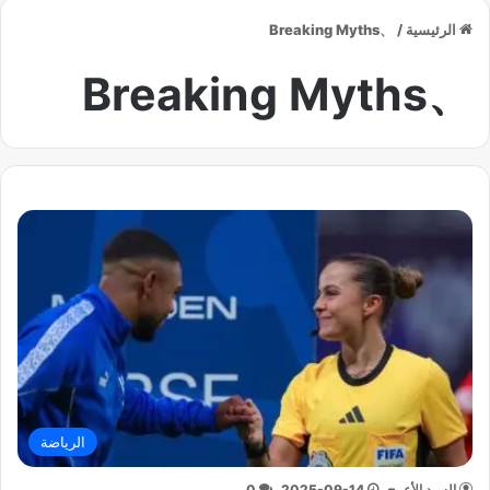
الرئيسية
/
、Breaking Myths
、Breaking Myths
الرياضة
السيد الأعرج
2025-09-14
0