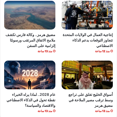
إنتاجية العمال في الولايات المتحدة
مضيق هرمز.. وكالة فارس تكشف
تتجاوز التوقعات بدعم الذكاء
ملامح الاتفاق المرتقب ورسومًا
الاصطناعي
إلزامية على السفن
منذ 12 ساعة
منذ 13 ساعة
أسواق الخليج تغلق على تراجع
عام 2028.. لماذا يراه الخبراء
وسط ترقب مصير الملاحة في
نقطة تحول في الذكاء الاصطناعي
مضيق هرمز
والاقتصاد والسياسة؟
منذ 13 ساعة
منذ 13 ساعة