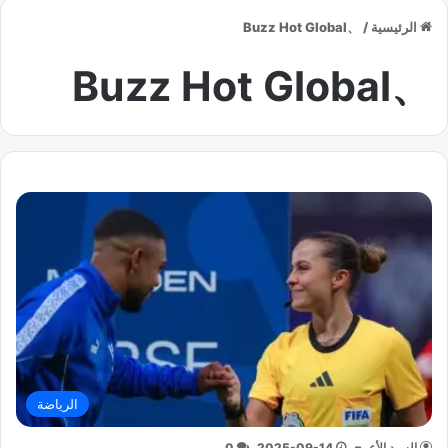
الرئيسية
/
、Buzz Hot Global
、Buzz Hot Global
الرياضة
السيد الأعرج
2025-09-14
0