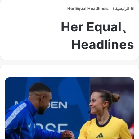
الرئيسية
/
、Her Equal Headlines
、Her Equal
Headlines