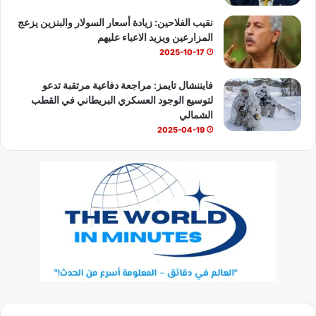
نقيب الفلاحين: زيادة أسعار السولار والبنزين يزعج
المزارعين ويزيد الاعباء عليهم
2025-10-17
فايننشال تايمز: مراجعة دفاعية مرتقبة تدعو
لتوسيع الوجود العسكري البريطاني في القطب
الشمالي
2025-04-19