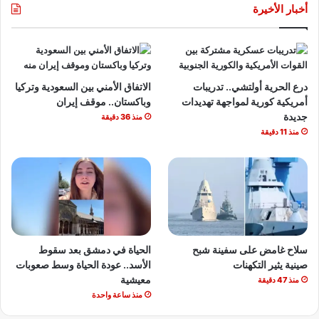
أخبار الأخيرة
درع الحرية أولتشي.. تدريبات
الاتفاق الأمني بين السعودية وتركيا
أمريكية كورية لمواجهة تهديدات
وباكستان.. موقف إيران
جديدة
منذ 36 دقيقة
منذ 11 دقيقة
سلاح غامض على سفينة شبح
الحياة في دمشق بعد سقوط
صينية يثير التكهنات
الأسد.. عودة الحياة وسط صعوبات
معيشية
منذ 47 دقيقة
منذ ساعة واحدة