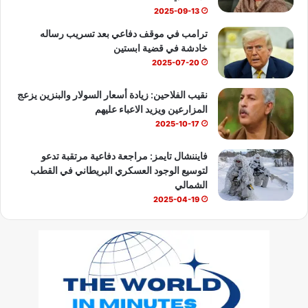
2025-09-13
ترامب في موقف دفاعي بعد تسريب رساله
خادشة في قضية ابستين
2025-07-20
نقيب الفلاحين: زيادة أسعار السولار والبنزين يزعج
المزارعين ويزيد الاعباء عليهم
2025-10-17
فايننشال تايمز: مراجعة دفاعية مرتقبة تدعو
لتوسيع الوجود العسكري البريطاني في القطب
الشمالي
2025-04-19