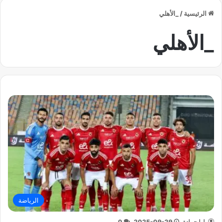
الرئيسية
/
_الأهلي
_الأهلي
الرياضة
يارا حمادة
2025-09-29
0