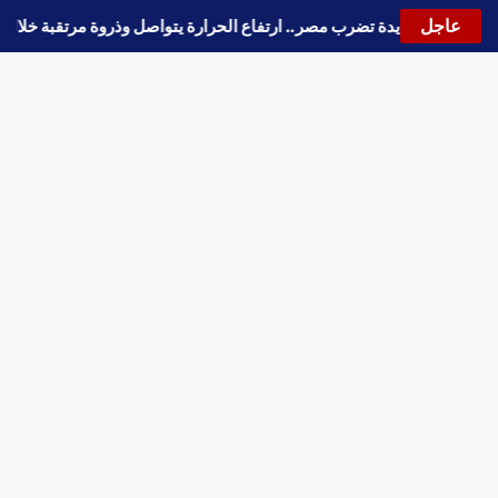
عاجل
🔵
موجة حارة جديدة تضرب مصر.. ارتفاع الحرارة يتواصل وذروة مرتقبة خلا