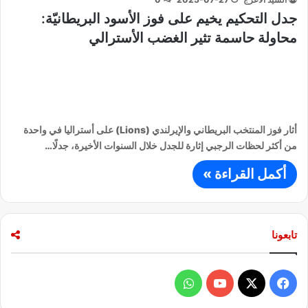
جدل التحكيم يخيم على فوز الأسود البريطانيّة:
محاولة حاسمة تثير الغضب الأسترالي
أثار فوز المنتخب البريطاني والإيرلندي (Lions) على أستراليا في واحدة
من أكثر لحظات الرجبي إثارة للجدل خلال السنوات الأخيرة، جدلًا…
أكمل القراءة »
تابعونا
ف
و