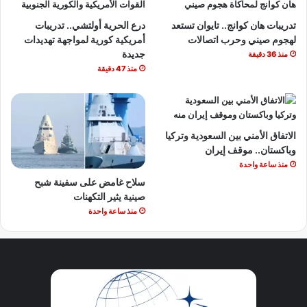
تدريبات هان كوانج.. تايوان تستعد
درع الحرية أولتشي.. تدريبات
لهجوم صيني وحرب اتصالات
أمريكية كورية لمواجهة تهديدات
جديدة
منذ 36 دقيقة
منذ 47 دقيقة
الاتفاق الأمني بين السعودية وتركيا
وباكستان.. موقف إيران
منذ ساعة واحدة
سلاح غامض على سفينة شبح
صينية يثير التكهنات
منذ ساعة واحدة