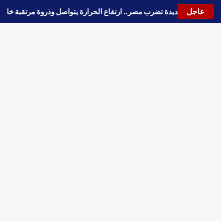
عاجل
🔵
موجة حارة جديدة تضرب مصر.. ارتفاع الحرارة يتواصل وذروة مرتقبة خلا