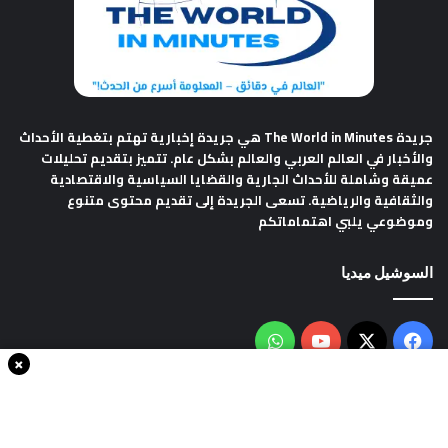
جريدة The World in Minutes
هي جريدة إخبارية تهتم بتغطية الأحداث
والأخبار في العالم العربي والعالم بشكل عام. تتميز بتقديم تحليلات
عميقة وشاملة للأحداث الجارية والقضايا السياسية والاقتصادية
والثقافية والرياضية. تسعى الجريدة إلى تقديم محتوى متنوع
وموضوعي يلبي اهتماماتكم
السوشيل ميديا
فيسبوك
‫X
‫YouTube
واتساب
×
سياسة الخصوصية
من نحن