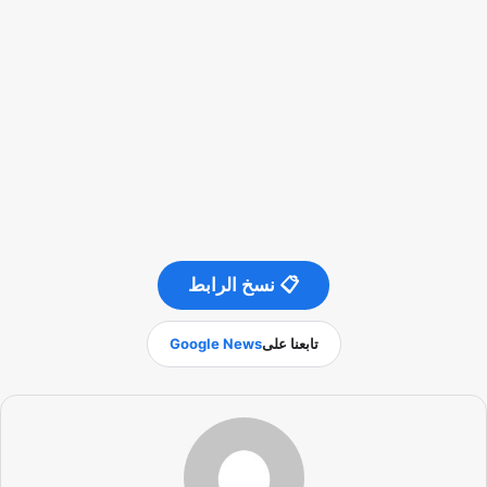
📋 نسخ الرابط
تابعنا على
Google News