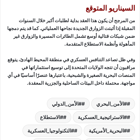
السيناريو المتوقع
من المرجح أن يكون هذا العقد بداية لطلبات أكبر خلال السنوات
المقبلة إذا أثبتت الزوارق الجديدة نجاحها العملياتي. كما قد يتم دمجها
ضمن شبكات قتالية أوسع تشمل الطائرات المسيرة والزوارق غير
المأهولة وأنظمة الاستطلاع المتقدمة.
وفي ظل تصاعد التنافس العسكري في منطقة المحيط الهادئ، يتوقع
مراقبون أن تتجه الولايات المتحدة إلى توسيع استثماراتها في
المنصات البحرية الصغيرة والشبحية، باعتبارها عنصرًا أساسيًا في أي
مواجهة. محتملة داخل البيئات الساحلية والجزرية المعقدة.
#الأمن_البحري
#الأمن_الدولي
#الاستراتيجية_العسكرية
#الاستطلاع
#البحرية_الأمريكية
#التكنولوجيا_العسكرية