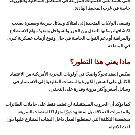
التي تعتمد على العمليات الموزعة في المناطق الساحلية والجزرية،
خاصة في غرب المحيط الهادئ.
وتسعى الولايات المتحدة إلى امتلاك وسائل سريعة وصغيرة يصعب
اكتشافها، يمكنها التنقل بين الجزر والسواحل وتنفيذ مهام الاستطلاع
والمراقبة أو دعم القوات الخاصة في حال وقوع أزمات عسكرية كبرى
في المنطقة.
ماذا يعني هذا التطور؟
يعكس العقد تحولًا واضحًا في أولويات البحرية الأمريكية من الاعتماد
الكامل على السفن الكبيرة والمنصات التقليدية إلى الاستثمار في
وسائل أصغر وأكثر مرونة وقدرة على التخفي.
كما يؤكد أن الحروب المستقبلية لن تعتمد فقط على حاملات الطائرات
والمدمرات العملاقة، بل ستشهد دورًا متزايدًا للمنصات السريعة
منخفضة التكلفة التي تستطيع العمل داخل البيئات المتنازع عليها دون
لفت الانتباه.