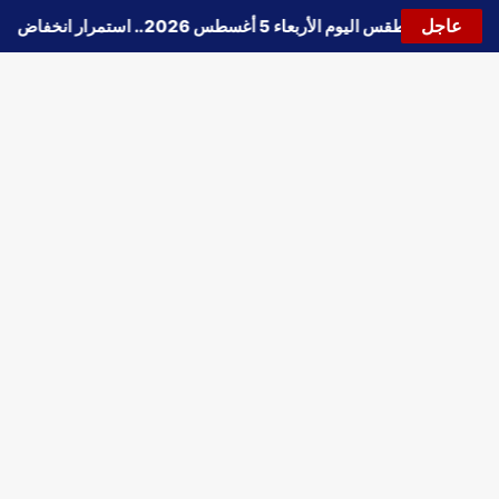
عاجل
🔵
حالة الطقس اليوم الأربعاء 5 أغسطس 2026.. استمرار انخفاض الحرارة وتحذيرات من الشبورة واضطراب الملاحة