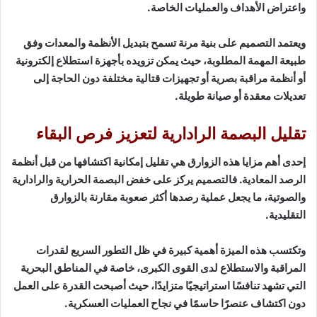
واعتراض الأهداف والعمليات الخاصة.
ويعتمد التصميم على بنية مرنة تسمح بتبديل الأنظمة والمعدات وفق
طبيعة المهمة المطلوبة، حيث يمكن تزويده بأجهزة استطلاع إلكترونية
أو أنظمة مراقبة بصرية أو تجهيزات قتالية مختلفة دون الحاجة إلى
تعديلات معقدة أو صيانة طويلة.
تقليل البصمة الرادارية لتعزيز فرص البقاء
إحدى أهم مزايا هذه الزوارق هي تقليل إمكانية اكتشافها من قبل أنظمة
الرصد المعادية. فالتصميم يركز على خفض البصمة الحرارية والرادارية
والصوتية، ما يجعل عملية رصدها أكثر صعوبة مقارنة بالزوارق
التقليدية.
وتكتسب هذه الميزة أهمية كبيرة في ظل التطور السريع لقدرات
المراقبة والاستطلاع لدى القوى الكبرى، خاصة في المناطق البحرية
التي تشهد تنافسًا استراتيجيًا متزايدًا، حيث أصبحت القدرة على العمل
دون اكتشاف عنصرًا حاسمًا في نجاح العمليات العسكرية.