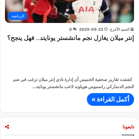
الرياضة
السيد الأعرج
2025-05-22
0
إنتر ميلان يغازل نجم مانشستر يونايتد.. فهل ينجح؟
كشفت تقارير صحفية الخميس أن إدارة نادي إنتر ميلان ترغب في ضم
النجم الدنماركي راسموس هويلوند لاعب مانشستر يونايتد…
أكمل القراءة »
تابعونا