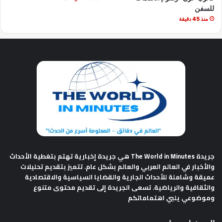
للسفن
منذ 45 دقيقة
جريدة The World in Minutes
هي جريدة إخبارية تهتم بتغطية الأحداث
والأخبار في العالم العربي والعالم بشكل عام. تتميز بتقديم تحليلات
عميقة وشاملة للأحداث الجارية والقضايا السياسية والاقتصادية
والثقافية والرياضية. تسعى الجريدة إلى تقديم محتوى متنوع
وموضوعي يلبي اهتماماتكم