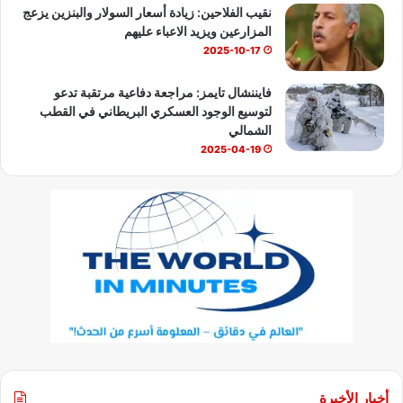
نقيب الفلاحين: زيادة أسعار السولار والبنزين يزعج
المزارعين ويزيد الاعباء عليهم
2025-10-17
فايننشال تايمز: مراجعة دفاعية مرتقبة تدعو
لتوسيع الوجود العسكري البريطاني في القطب
الشمالي
2025-04-19
أخبار الأخيرة