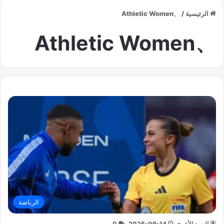
الرئيسية
/
、Athletic Women
、Athletic Women
الرياضة
السيد الأعرج
2025-09-14
0