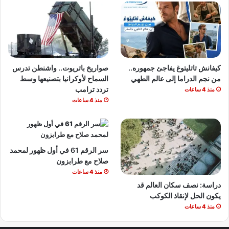
كيفانش تاتليتوغ يفاجئ جمهوره..
صواريخ باتريوت.. واشنطن تدرس
من نجم الدراما إلى عالم الطهي
السماح لأوكرانيا بتصنيعها وسط
تردد ترامب
منذ 4 ساعات
منذ 4 ساعات
سر الرقم 61 في أول ظهور لمحمد
صلاح مع طرابزون
منذ 4 ساعات
دراسة: نصف سكان العالم قد
يكون الحل لإنقاذ الكوكب
منذ 4 ساعات