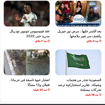
بعد التنمر عليها.. مرض نور جيزيل
عقد فينيسيوس جونيور مع ريال
يكشف سر تغير ملامحها
مدريد حتى 2032
منذ 3 دقائق
منذ 7 دقائق
السعودية تحذر من هجمات
انفجار عبوة ناسفة في جرمانا..
وشيكة.. تقارير استخباراتية ترصد
قتيلان و13 مصابًا
تحركات مسلحة
منذ 32 دقيقة
منذ 16 دقيقة