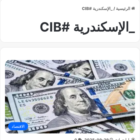
الرئيسية
/
_الإسكندرية #CIB
_الإسكندرية #CIB
الاقتصاد
يارا حمادة
2025-09-29
0