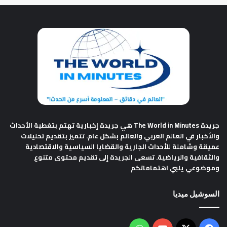
جريدة The World in Minutes
هي جريدة إخبارية تهتم بتغطية الأحداث
والأخبار في العالم العربي والعالم بشكل عام. تتميز بتقديم تحليلات
عميقة وشاملة للأحداث الجارية والقضايا السياسية والاقتصادية
والثقافية والرياضية. تسعى الجريدة إلى تقديم محتوى متنوع
وموضوعي يلبي اهتماماتكم
السوشيل ميديا