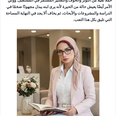
حملاً ثقيلاً من التوتر والخوف والتفكير المستمر في المستقبل. وولي
الأمر أيضًا يعيش حالة من الحيرة لأنه يرى ابنه يبذل مجهودًا ضخمًا في
الدراسة والمشروعات والأبحاث، ثم يخاف ألا يجد في النهاية المساحة
التي تليق بكل هذا التعب.