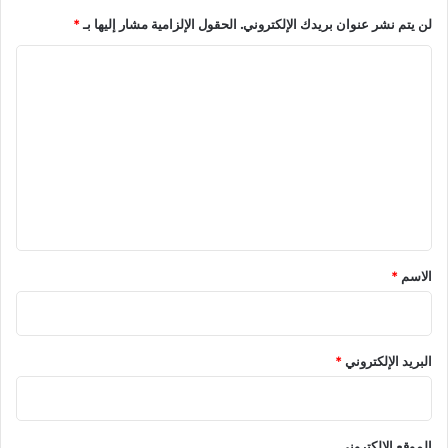
د
أ
لن يتم نشر عنوان بريدك الإلكتروني.
الحقول الإلزامية مشار إليها بـ
*
ح
ا
ق
ب
ل
ة
ت
ج
د
ع
ي
ل
د
ي
ة
ق
*
الاسم
*
البريد الإلكتروني
*
الموقع الإلكتروني