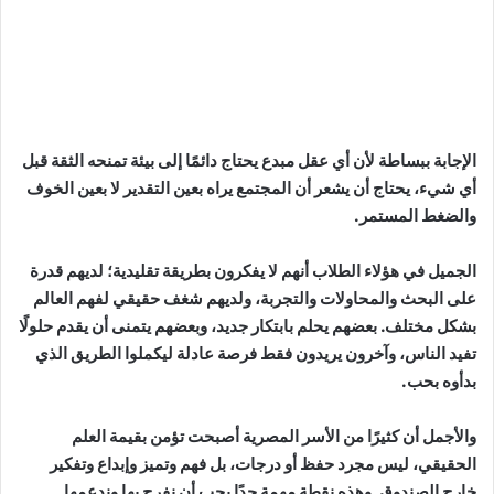
الإجابة ببساطة لأن أي عقل مبدع يحتاج دائمًا إلى بيئة تمنحه الثقة قبل
أي شيء، يحتاج أن يشعر أن المجتمع يراه بعين التقدير لا بعين الخوف
والضغط المستمر.
الجميل في هؤلاء الطلاب أنهم لا يفكرون بطريقة تقليدية؛ لديهم قدرة
على البحث والمحاولات والتجربة، ولديهم شغف حقيقي لفهم العالم
بشكل مختلف. بعضهم يحلم بابتكار جديد، وبعضهم يتمنى أن يقدم حلولًا
تفيد الناس، وآخرون يريدون فقط فرصة عادلة ليكملوا الطريق الذي
بدأوه بحب.
والأجمل أن كثيرًا من الأسر المصرية أصبحت تؤمن بقيمة العلم
الحقيقي، ليس مجرد حفظ أو درجات، بل فهم وتميز وإبداع وتفكير
خارج الصندوق. وهذه نقطة مهمة جدًا يجب أن نفرح بها وندعمها