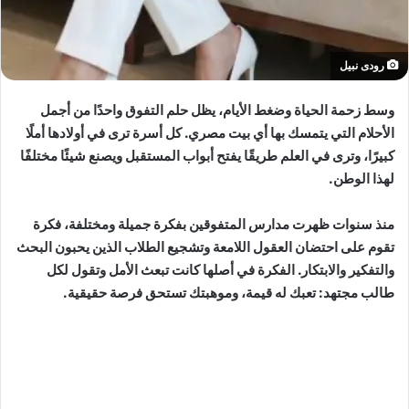
رودى نبيل
وسط زحمة الحياة وضغط الأيام، يظل حلم التفوق واحدًا من أجمل
الأحلام التي يتمسك بها أي بيت مصري. كل أسرة ترى في أولادها أملًا
كبيرًا، وترى في العلم طريقًا يفتح أبواب المستقبل ويصنع شيئًا مختلفًا
لهذا الوطن.
منذ سنوات ظهرت مدارس المتفوقين بفكرة جميلة ومختلفة، فكرة
تقوم على احتضان العقول اللامعة وتشجيع الطلاب الذين يحبون البحث
والتفكير والابتكار. الفكرة في أصلها كانت تبعث الأمل وتقول لكل
طالب مجتهد: تعبك له قيمة، وموهبتك تستحق فرصة حقيقية.