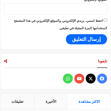
احفظ اسمي، بريدي الإلكتروني، والموقع الإلكتروني في هذا المتصفح
لاستخدامها المرة المقبلة في تعليقي.
تابعونا
ف
و
ي
X
Y
ا
س
o
ت
الاكثر مشاهدة
الأخيرة
تعليقات
ب
u
س