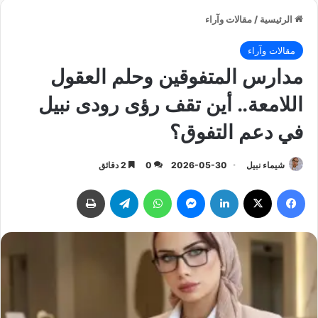
الرئيسية
/
مقالات وآراء
مقالات وآراء
مدارس المتفوقين وحلم العقول
اللامعة.. أين تقف رؤى رودى نبيل
في دعم التفوق؟
شيماء نبيل
2026-05-30
0
2 دقائق
فيسبوك
‫X
لينكدإن
ماسنجر
واتساب
تيلقرام
طباعة