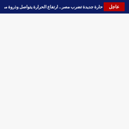
عاجل
🔵
موجة حارة جديدة تضرب مصر.. ارتفاع الحرارة يتواصل وذروة