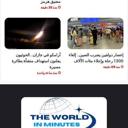
مضيق هرمز
منذ 35 دقيقة
إعصار دولفين يضرب الصين.. إلغاء
أرامكو في جازان.. الحوثيون
1300 رحلة وإجلاء مئات الآلاف
يعلنون استهداف منشأة بطائرة
مسيرة
منذ 49 دقيقة
منذ ساعة واحدة