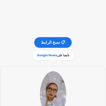
📋 نسخ الرابط
تابعنا على
Google News