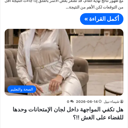
مع ظهور نتائج نهاية العام، قد تشعر بعض الأسر بالقلق إذا جاءت النتيجة أقل
من التوقعات لكن الأهم من النتيجة…
أكمل القراءة »
الصحة والتعليم
شيماء نبيل
2026-06-14
0
هل تكفي المواجهة داخل لجان الإمتحانات وحدها
للقضاء على الغش !!؟