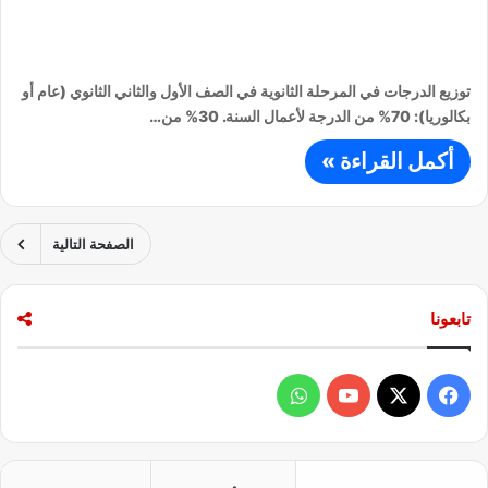
توزيع الدرجات في المرحلة الثانوية في الصف الأول والثاني الثانوي (عام أو
بكالوريا): 70% من الدرجة لأعمال السنة. 30% من…
أكمل القراءة »
الصفحة التالية
تابعونا
ف
و
ي
X
Y
ا
س
o
ت