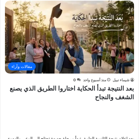
مقالات وآراء
شيماء نبيل
منذ أسبوع واحد
0
بعد النتيجة تبدأ الحكاية اختاروا الطريق الذي يصنع
الشغف والنجاح
بعد إعلان نتيجة الثانوية العامة، تبدأ مرحلة جديدة تحتاج إلى الوعي والهدوء