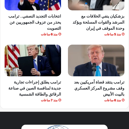
بزشكيان ينفي الخلافات مع
انتخابات التجديد النصفي.. ترامب
المرشد والقوات المسلحة ويؤكد
يحذر من عزوف الجمهوريين عن
وحدة الموقف في إيران
التصويت
منذ 5 ساعات
منذ 6 ساعات
ترامب ينتقد قضاة أمريكيين بعد
ترامب يطلق إجراءات تجارية
وقف مشروع المركز العسكري
جديدة لمنافسة الصين في صناعة
بالبيت الأبيض
الرقائق والطاقة الشمسية
منذ 6 ساعات
منذ 7 ساعات