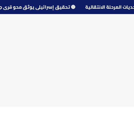
حديات المرحلة الانتقالية
🔵
تحقيق إسرائيلي يوثق محو قرى