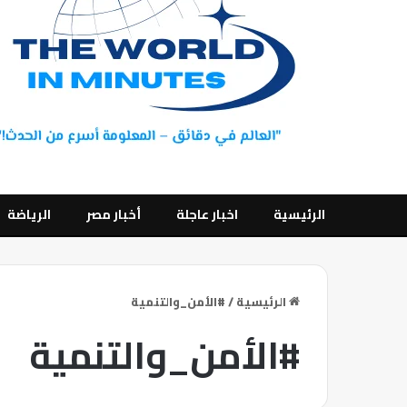
الرئيسية
اخبار عاجلة
أخبار مصر
الرياضة
الرئيسية
/
#الأمن_والتنمية
#الأمن_والتنمية