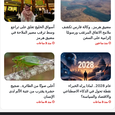
مضيق هرمز.. وكالة فارس تكشف
أسواق الخليج تغلق على تراجع
ملامح الاتفاق المرتقب ورسومًا
وسط ترقب مصير الملاحة في
إلزامية على السفن
مضيق هرمز
منذ ساعتين
منذ 3 ساعات
عام 2028.. لماذا يراه الخبراء
أعلى صوتًا من الطائرة.. ضجيج
نقطة تحول في الذكاء الاصطناعي
حشرة يقترب من عتبة الألم لدى
والاقتصاد والسياسة؟
الإنسان
منذ 3 ساعات
منذ 4 ساعات