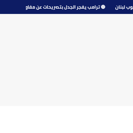
 جنوب لبنان
🔵
ترامب يفجر الجدل بتصريحات عن مفاوضات إيرا