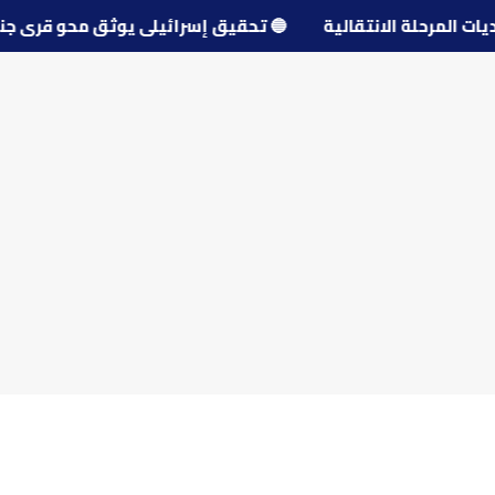
حديات المرحلة الانتقالية
🔵
تحقيق إسرائيلي يوثق محو قرى