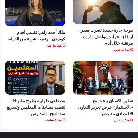
موجة حارة جديدة تضرب مصر..
ملك أحمد زاهر: نفسي أقدم
ارتفاع الحرارة يتواصل وذروة
كوميدي.. وتعبت شوية من الدراما
مرتقبة خلال أيام
منذ ساعتين
منذ ساعتين
سفير باكستان يبحث مع
مصطفى طرابية يطرح مقترحًا
«الاستثمار» فرص تعزيز التعاون
لتنظيم مسابقات المعلمين وتسريع
الاقتصادي مع مصر
سد العجز بالمدارس
منذ ساعتين
منذ 3 ساعات