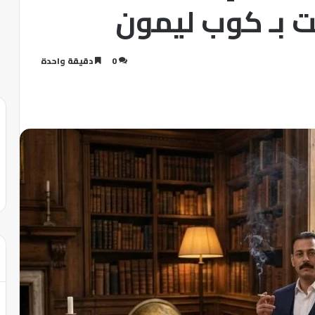
هت بـ كوب ليمون
0
دقيقة واحدة