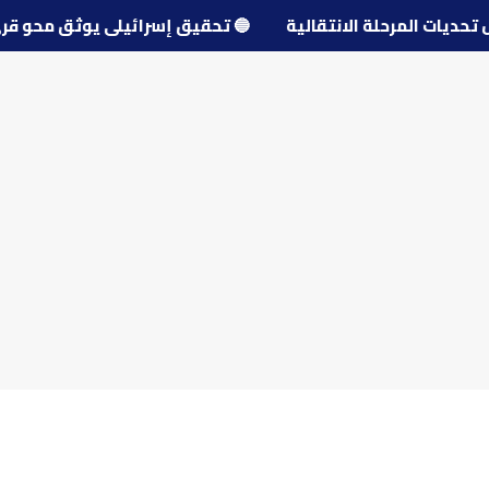
حول تحديات المرحلة الانتقالية
🔵
تحقيق إسرائيلي يوثق مح