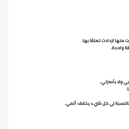
نها ازدادت تعلقًا بها.
ة واحدة.
ي ولا بأسرتي.
.
 بالنسبة لي كل شيء يخفف ألمي.