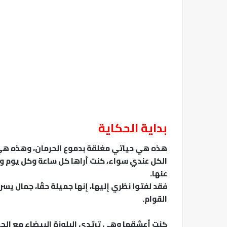
بداية الحكاية
هذه هي حياتي مغلقة بدموع الحرمان، وهذه هي ق
الكل عندي سواء، كنت أراها كل ساعة وكل يوم ول
عنها.
فقد لفتوا نظري إليها، إنها جميلة حقًا، جمال يسر
القوام.
كنت أعشقها وهي ترتدي البلوزة البيضاء مع الجيبة