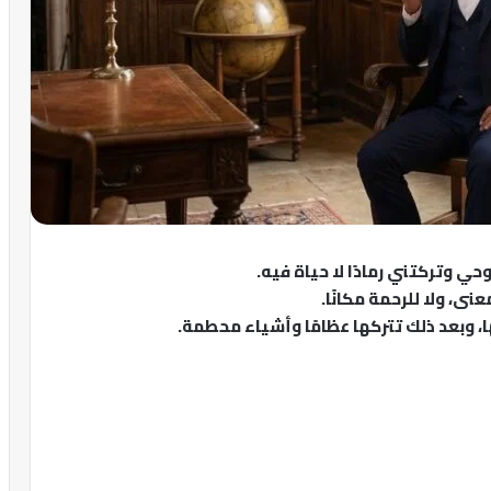
ي وتركتني رمادًا لا حياة فيه.
ى، ولا للرحمة مكانًا.
 وبعد ذلك تتركها عظامًا وأشياء محطمة.