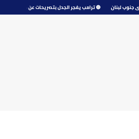
و قرى جنوب لبنان
🔵
ترامب يفجر الجدل بتصريحات عن مفاوضا