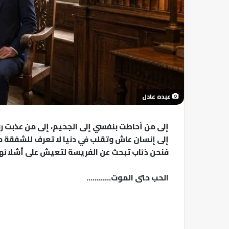
عبده عادل
إلى من أحاطت بنفسي إلى الجحيم، إلى من عذبت روح
إلى إنسان عاش وتقلب في دنيا لا تعرف للشفقة معن
فنحن ذئاب تبحث عن الفريسة لتعيش على أشلائها،
الحب حتى الموت…………