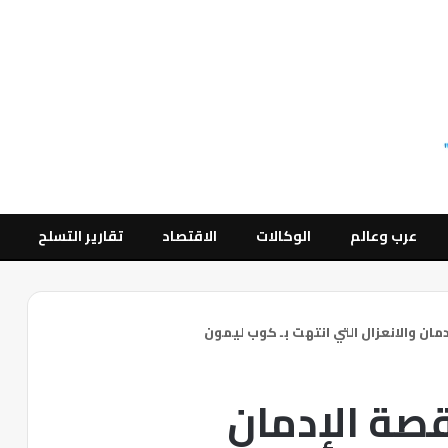
عرب وعالم
الوكالات
الاقتصاد
تقارير التسلح
مان والانعزال التي انتهت بـ كوب ليمون
قصة الإدمان