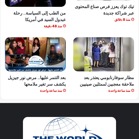
تيك توك يعزز فرص صناع المحتوى
من الطب إلى السياسة.. رحلة
عبر شراكة جديدة
عبدول السيد في أمريكا
منذ 8 دقائق
منذ 48 دقيقة
مطار سوفارنابومي يعتذر بعد
بعد التنمر عليها.. مرض نور جيزيل
ملاحقة معجبين لممثلين صينيين
يكشف سر تغير ملامحها
منذ ساعة واحدة
منذ ساعة واحدة