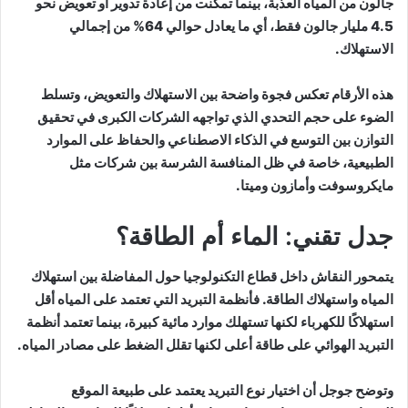
جالون من المياه العذبة، بينما تمكنت من إعادة تدوير أو تعويض نحو
4.5 مليار جالون فقط، أي ما يعادل حوالي 64% من إجمالي
الاستهلاك.
هذه الأرقام تعكس فجوة واضحة بين الاستهلاك والتعويض، وتسلط
الضوء على حجم التحدي الذي تواجهه الشركات الكبرى في تحقيق
التوازن بين التوسع في الذكاء الاصطناعي والحفاظ على الموارد
الطبيعية، خاصة في ظل المنافسة الشرسة بين شركات مثل
مايكروسوفت وأمازون وميتا.
جدل تقني: الماء أم الطاقة؟
يتمحور النقاش داخل قطاع التكنولوجيا حول المفاضلة بين استهلاك
المياه واستهلاك الطاقة. فأنظمة التبريد التي تعتمد على المياه أقل
استهلاكًا للكهرباء لكنها تستهلك موارد مائية كبيرة، بينما تعتمد أنظمة
التبريد الهوائي على طاقة أعلى لكنها تقلل الضغط على مصادر المياه.
وتوضح جوجل أن اختيار نوع التبريد يعتمد على طبيعة الموقع