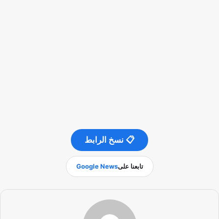
📋 نسخ الرابط
تابعنا على
Google News