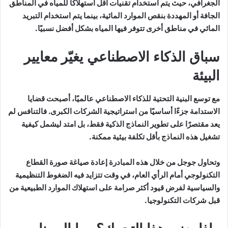
الجغرافي، حيث يتم استخدام تقنيات أقل استهلاكًا للمياه في المناطق
الجافة أو المهددة بنقص الموارد المائية، بينما يتم استخدام التبريد
المائي في مناطق أخرى تتوفر فيها المياه بشكل أفضل نسبيًا.
سباق الذكاء الاصطناعي يغيّر معايير
البيئة
مع توسع البنية التحتية للذكاء الاصطناعي عالميًا، أصبحت قضايا
الاستدامة جزءًا أساسيًا من استراتيجية الشركات الكبرى. فالتنافس لم
يعد مقتصرًا على تطوير النماذج الذكية فقط، بل امتد ليشمل كيفية
تشغيل هذه النماذج بأقل تكلفة بيئية ممكنة.
وتحاول جوجل من خلال هذه المبادرة إعادة صياغة صورة القطاع
التكنولوجي أمام الرأي العام، في وقت تتزايد فيه الضغوط التنظيمية
والسياسية لفرض قيود أكثر صرامة على استهلاك الموارد الطبيعية من
قبل شركات التكنولوجيا.