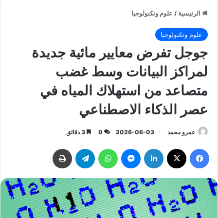
الرئيسية
/
علوم وتكنولوجيا
علوم وتكنولوجيا
جوجل تفرض معايير مائية جديدة
لمراكز البيانات وسط غضب
متصاعد من استهلاك المياه في
عصر الذكاء الاصطناعي
عمرو محمد
2026-06-03
0
3 دقائق
فيسبوك
‫X
لينكدإن
ماسنجر
واتساب
تيلقرام
طباعة