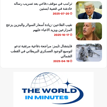
ترامب في موقف دفاعي بعد تسريب رساله
خادشة في قضية ابستين
2025-07-20
نقيب الفلاحين: زيادة أسعار السولار والبنزين يزعج
المزارعين ويزيد الاعباء عليهم
2025-10-17
فايننشال تايمز: مراجعة دفاعية مرتقبة تدعو
لتوسيع الوجود العسكري البريطاني في القطب
الشمالي
2025-04-19