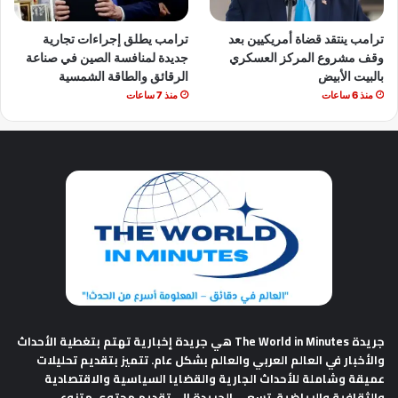
ترامب ينتقد قضاة أمريكيين بعد
ترامب يطلق إجراءات تجارية
وقف مشروع المركز العسكري
جديدة لمنافسة الصين في صناعة
بالبيت الأبيض
الرقائق والطاقة الشمسية
منذ 6 ساعات
منذ 7 ساعات
جريدة The World in Minutes
هي جريدة إخبارية تهتم بتغطية الأحداث
والأخبار في العالم العربي والعالم بشكل عام. تتميز بتقديم تحليلات
عميقة وشاملة للأحداث الجارية والقضايا السياسية والاقتصادية
والثقافية والرياضية. تسعى الجريدة إلى تقديم محتوى متنوع