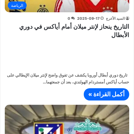
الرياضة
السيد الأعرج
2025-09-17
0
التاريخ ينحاز لإنتر ميلان أمام أياكس في دوري
الأبطال
تاريخ دوري أبطال أوروبا يكشف عن تفوق واضح لإنتر ميلان الإيطالي على
حساب أياكس أمستردام الهولندي، بعد أن جمعتهما…
أكمل القراءة »