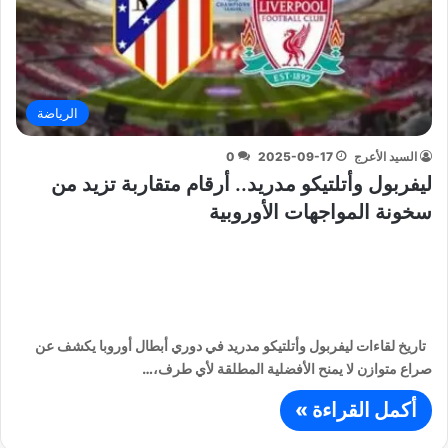
الرياضة
السيد الأعرج
2025-09-17
0
ليفربول وأتلتيكو مدريد.. أرقام متقاربة تزيد من
سخونة المواجهات الأوروبية
تاريخ لقاءات ليفربول وأتلتيكو مدريد في دوري أبطال أوروبا يكشف عن
صراع متوازن لا يمنح الأفضلية المطلقة لأي طرف،…
أكمل القراءة »