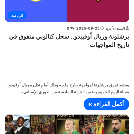
الرياضة
السيد الأعرج
2025-09-25
0
برشلونة وريال أوفييدو.. سجل كتالوني متفوق في
تاريخ المواجهات
يستعد فريق برشلونة لمواجهة خارج ملعبه وذلك أمام نظيره ريال أوفييدو،
مساء اليوم الخميس ضمن الجولة السادسة من الدوري الإسباني،…
أكمل القراءة »