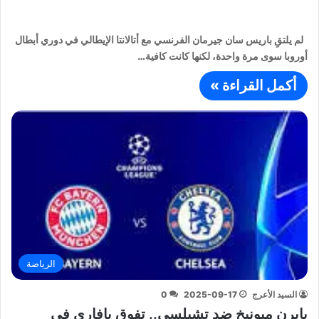
لم يلتقِ باريس سان جيرمان الفرنسي مع أتالانتا الإيطالي في دوري أبطال
أوروبا سوى مرة واحدة، لكنها كانت كافية…
أكمل القراءة »
الرياضة
السيد الأعرج
2025-09-17
0
بايرن ميونيخ ضد تشيلسي.. تفوق بافاري في