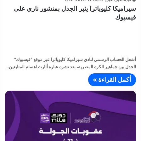
سيراميكا كليوباترا يثير الجدل بمنشور ناري على
فيسبوك
أشعل الحساب الرسمي لنادي سيراميكا كليوباترا عبر موقع “فيسبوك”
الجدل بين جماهير الكرة المصرية، بعد نشره عبارة أثارت اهتمام المتابعين…
أكمل القراءة »